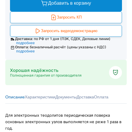
Добавить в корзину
Запросить КП
Запросить видеодемонстрацию
Доставка:
по РФ от 1 дня (ПЭК, СДЕК, Деловые линии)
подробнее
Оплата:
безналичный расчёт (цены указаны с НДС)
подробнее
Хорошая надёжность
Полноценная гарантия от производителя
Описание
Характеристики
Документы
Доставка
Оплата
Для электронных теодолитов периодическая поверка
основных электронных узлов выполняется не реже 1 раза в
год.