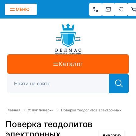
МЕНЮ
Каталог
→
→
Главная
Услуг поверки
Поверка теодолитов электронных
Поверка теодолитов
электронных
›
Аналоги