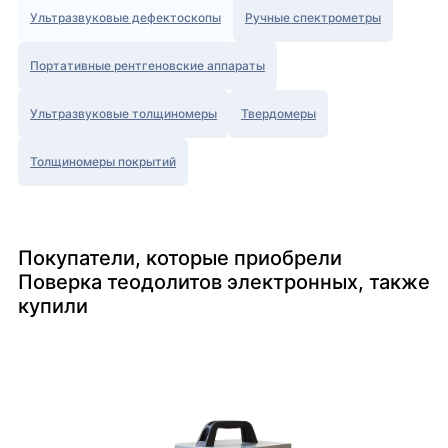
Ультразвуковые дефектоскопы
Ручные спектрометры
Портативные рентгеновские аппараты
Ультразвуковые толщиномеры
Твердомеры
Толщиномеры покрытий
Покупатели, которые приобрели
Поверка теодолитов электронных, также
купили