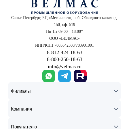
Санкт-Петербург, БЦ «Металлист», наб. Обводного канала д.
150, оф. 519
Пн-Пт 09:00—18:00*
ООО «ВЕЛМАС»
ИНН/КПП 7805642300/783901001
8‑812‑424‑18‑63
8‑800‑250‑18‑63
info@velmas.ru
Филиалы
Компания
Покупателю