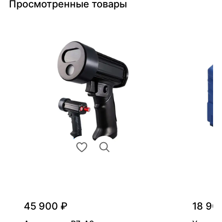
Просмотренные товары
45 900 ₽
18 90