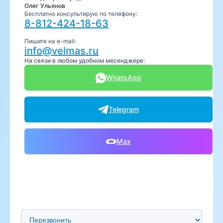
Олег Ульянов
Бесплатно консультирую по телефону:
8-812-424-18-63
Пишите на e-mail:
info@velmas.ru
На связи в любом удобном месенджере:
WhatsApp
Telegram
Max
Предпочтительный способ связи