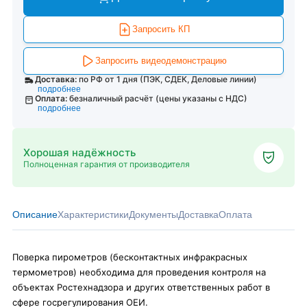
Запросить КП
Запросить видеодемонстрацию
Доставка:
по РФ от 1 дня (ПЭК, СДЕК, Деловые линии)
подробнее
Оплата:
безналичный расчёт (цены указаны с НДС)
подробнее
Хорошая надёжность
Полноценная гарантия от производителя
Описание
Характеристики
Документы
Доставка
Оплата
Поверка пирометров (бесконтактных инфракрасных
термометров) необходима для проведения контроля на
объектах Ростехнадзора и других ответственных работ в
сфере госрегулирования ОЕИ.