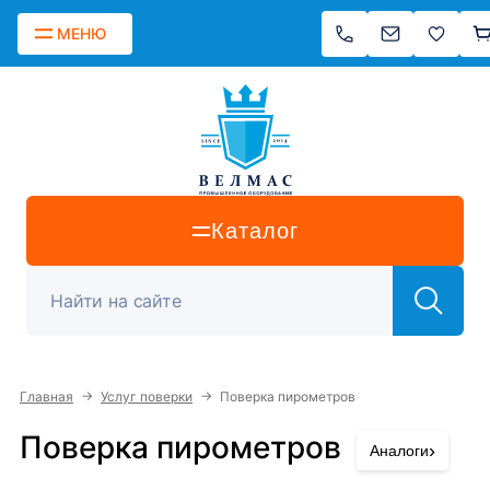
МЕНЮ
Каталог
→
→
Главная
Услуг поверки
Поверка пирометров
Поверка пирометров
›
Аналоги