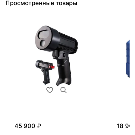
Просмотренные товары
45 900 ₽
18 90