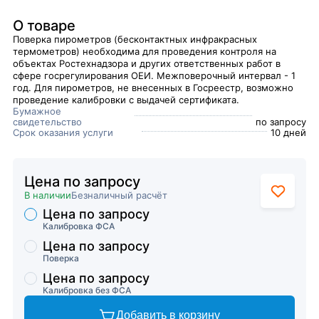
О товаре
Поверка пирометров (бесконтактных инфракрасных
термометров) необходима для проведения контроля на
объектах Ростехнадзора и других ответственных работ в
сфере госрегулирования ОЕИ. Межповерочный интервал - 1
год. Для пирометров, не внесенных в Госреестр, возможно
проведение калибровки с выдачей сертификата.
Бумажное
свидетельство
по запросу
Срок оказания услуги
10 дней
Цена по запросу
В наличии
Безналичный расчёт
Цена по запросу
Торговые предложения
Калибровка ФСА
Цена по запросу
Поверка
Цена по запросу
Калибровка без ФСА
Добавить в корзину