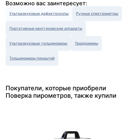
Возможно вас заинтересует:
Ультразвуковые дефектоскопы
Ручные спектрометры
Портативные рентгеновские аппараты
Ультразвуковые толщиномеры
Твердомеры
Толщиномеры покрытий
Покупатели, которые приобрели
Поверка пирометров, также купили