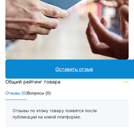
Оставить отзыв
Общий рейтинг товара
—
Отзывы (
0
)
Вопросы (
0
)
Отзывы по этому товару появятся после
публикации на новой платформе.