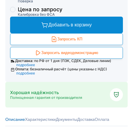
Поверка
Цена по запросу
Калибровка без ФСА
Добавить в корзину
Запросить КП
Запросить видеодемонстрацию
Доставка:
по РФ от 1 дня (ПЭК, СДЕК, Деловые линии)
подробнее
Оплата:
безналичный расчёт (цены указаны с НДС)
подробнее
Хорошая надёжность
Полноценная гарантия от производителя
Описание
Характеристики
Документы
Доставка
Оплата