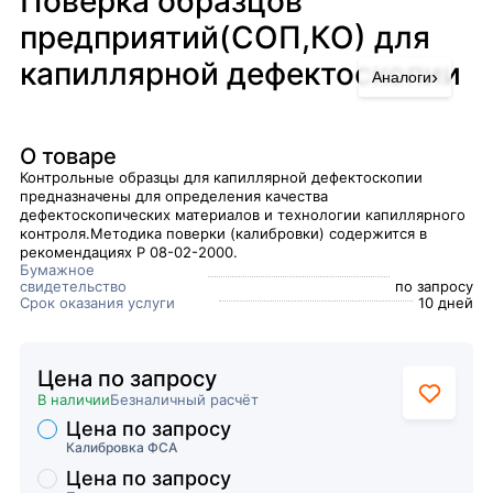
Поверка образцов
предприятий(СОП,КО) для
капиллярной дефектоскопии
›
Аналоги
О товаре
Контрольные образцы для капиллярной дефектоскопии
предназначены для определения качества
дефектоскопических материалов и технологии капиллярного
контроля.Методика поверки (калибровки) содержится в
рекомендациях Р 08-02-2000.
Бумажное
свидетельство
по запросу
Срок оказания услуги
10 дней
Цена по запросу
В наличии
Безналичный расчёт
Цена по запросу
Торговые предложения
Калибровка ФСА
Цена по запросу