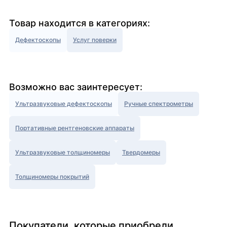
Товар находится в категориях:
Дефектоскопы
Услуг поверки
Возможно вас заинтересует:
Ультразвуковые дефектоскопы
Ручные спектрометры
Портативные рентгеновские аппараты
Ультразвуковые толщиномеры
Твердомеры
Толщиномеры покрытий
Покупатели, которые приобрели