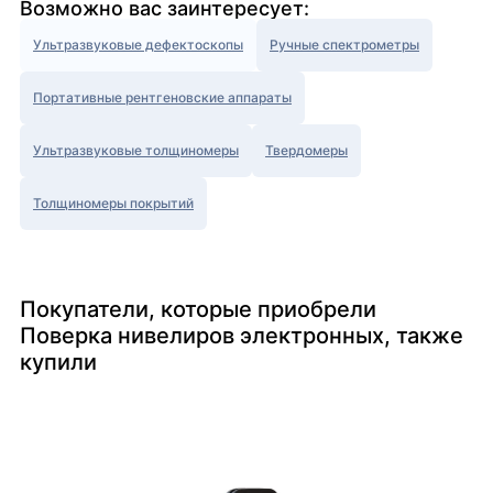
Возможно вас заинтересует:
Ультразвуковые дефектоскопы
Ручные спектрометры
Портативные рентгеновские аппараты
Ультразвуковые толщиномеры
Твердомеры
Толщиномеры покрытий
Покупатели, которые приобрели
Поверка нивелиров электронных, также
купили