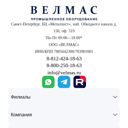
Санкт-Петербург, БЦ «Металлист», наб. Обводного канала д.
150, оф. 519
Пн-Пт 09:00—18:00*
ООО «ВЕЛМАС»
ИНН/КПП 7805642300/783901001
8‑812‑424‑18‑63
8‑800‑250‑18‑63
info@velmas.ru
Филиалы
Компания