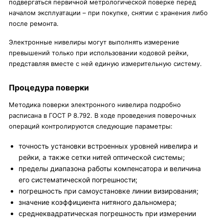
подвергаться первичной метрологической поверке перед
началом эксплуатации – при покупке, снятии с хранения либо
после ремонта.
Электронные нивелиры могут выполнять измерение
превышений только при использовании кодовой рейки,
представляя вместе с ней единую измерительную систему.
Процедура поверки
Методика поверки электронного нивелира подробно
расписана в ГОСТ Р 8.792. В ходе проведения поверочных
операций контролируются следующие параметры:
точность установки встроенных уровней нивелира и
рейки, а также сетки нитей оптической системы;
пределы диапазона работы компенсатора и величина
его систематической погрешности;
погрешность при самоустановке линии визирования;
значение коэффициента нитяного дальномера;
среднеквадратическая погрешность при измерении