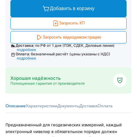
Добавить в корзину
Запросить КП
Запросить видеодемонстрацию
Доставка:
по РФ от 1 дня (ПЭК, СДЕК, Деловые линии)
подробнее
Оплата:
безналичный расчёт (цены указаны с НДС)
подробнее
Хорошая надёжность
Полноценная гарантия от производителя
Описание
Характеристики
Документы
Доставка
Оплата
Предназначенный для геодезических измерений, каждый
электронный нивелир в обязательном порядке должен