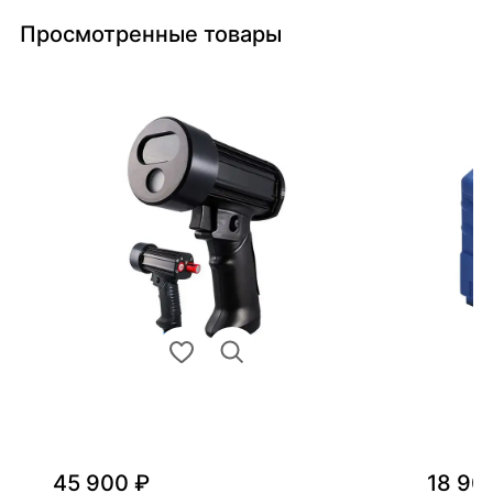
Просмотренные товары
45 900 ₽
18 90