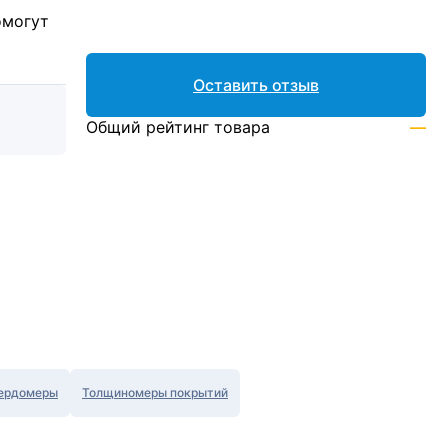
омогут
Оставить отзыв
Общий рейтинг товара
—
ердомеры
Толщиномеры покрытий