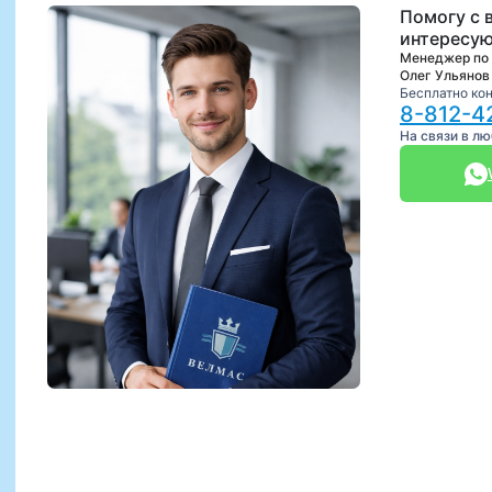
Помогу с 
интересую
Менеджер по
Олег Ульянов
Бесплатно ко
8-812-4
На связи в л