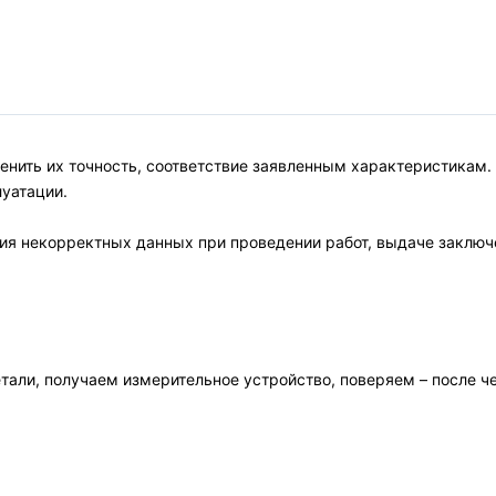
нить их точность, соответствие заявленным характеристикам.
луатации.
я некорректных данных при проведении работ, выдаче заключ
етали, получаем измерительное устройство, поверяем – после 