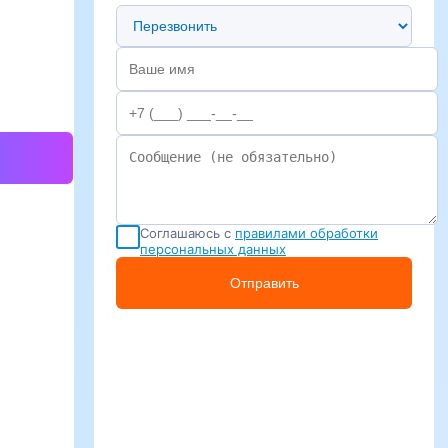
Предпочтительный способ связи
Соглашаюсь с
правилами обработки
персональных данных
Отправить