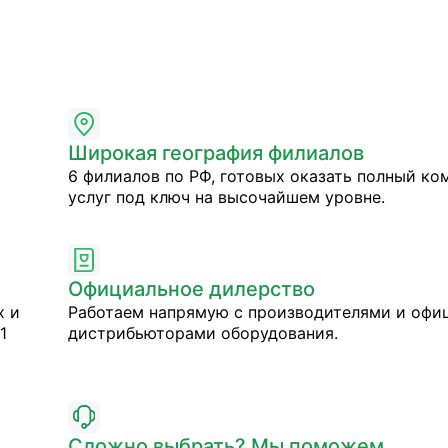
Широкая география филиалов
6 филиалов по РФ, готовых оказать полный ко
услуг под ключ на высочайшем уровне.
Официальное дилерство
х и
Работаем напрямую с производителями и оф
1
дистрибьюторами оборудования.
Сложно выбрать? Мы поможем