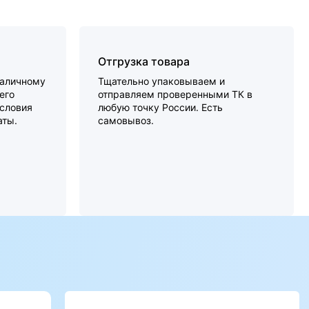
Отгрузка товара
наличному
Тщательно упаковываем и
его
отправляем проверенными ТК в
словия
любую точку России. Есть
аты.
самовывоз.