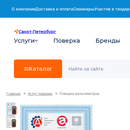
О компании
Доставка и оплата
Семинары
Участие в тендер
Санкт-Петербург
Услуги
Поверка
Бренды
Каталог
→
→
Главная
Услуг поверки
Поверка мультиметров