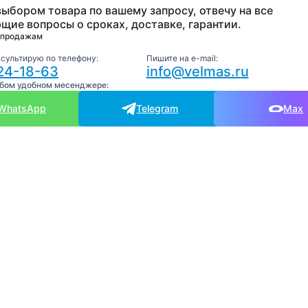
выбором товара по вашему запросу, отвечу на все
щие вопросы о сроках, доставке, гарантии.
 продажам
нсультирую по телефону:
Пишите на e-mail:
24-18-63
info@velmas.ru
юбом удобном месенджере:
WhatsApp
Telegram
Max