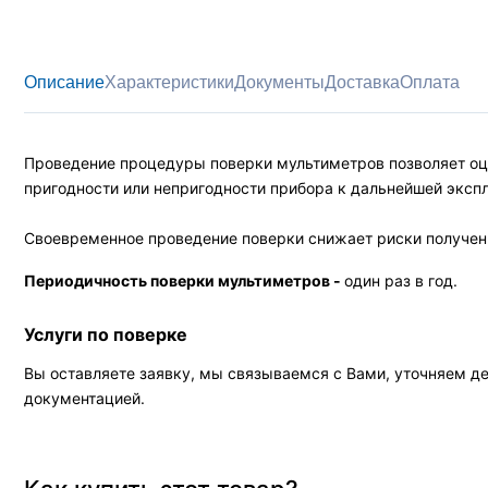
Описание
Характеристики
Документы
Доставка
Оплата
Проведение процедуры поверки мультиметров позволяет оце
пригодности или непригодности прибора к дальнейшей эксп
Своевременное проведение поверки снижает риски получени
Периодичность поверки мультиметров -
один раз в год.
Услуги по поверке
Вы оставляете заявку, мы связываемся с Вами, уточняем д
документацией.