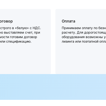
договор
Оплата
строго в «белую» с НДС.
Принимаем оплату по без
о выставляем счет, при
расчету. Для дорогостоящ
мости готовим договор
оборудования возможны у
 или спецификацию.
лизинга или поэтапной опл
а