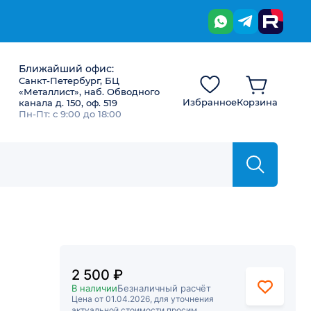
Ближайший офис:
Санкт-Петербург, БЦ
«Металлист», наб. Обводного
Избранное
Корзина
канала д. 150, оф. 519
Пн-Пт: с 9:00 до 18:00
2 500 ₽
В наличии
Безналичный расчёт
Цена от 01.04.2026, для уточнения
актуальной стоимости просим