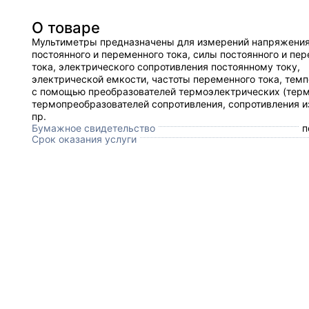
О товаре
Мультиметры предназначены для измерений напряжени
постоянного и переменного тока, силы постоянного и пе
тока, электрического сопротивления постоянному току,
электрической емкости, частоты переменного тока, тем
с помощью преобразователей термоэлектрических (терм
термопреобразователей сопротивления, сопротивления и
пр.
Бумажное свидетельство
п
Срок оказания услуги