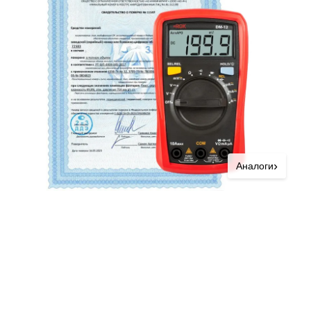
›
Аналоги