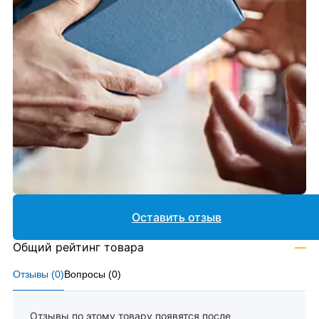
Оставить отзыв
Общий рейтинг товара
—
Отзывы (
0
)
Вопросы (
0
)
Отзывы по этому товару появятся после