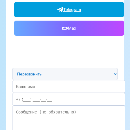
Telegram
Max
Предпочтительный способ связи