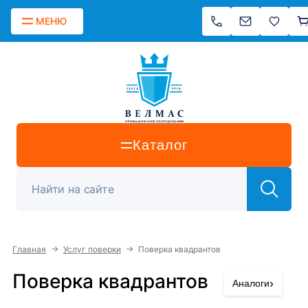
МЕНЮ
Каталог
→
→
Главная
Услуг поверки
Поверка квадрантов
Поверка квадрантов
›
Аналоги