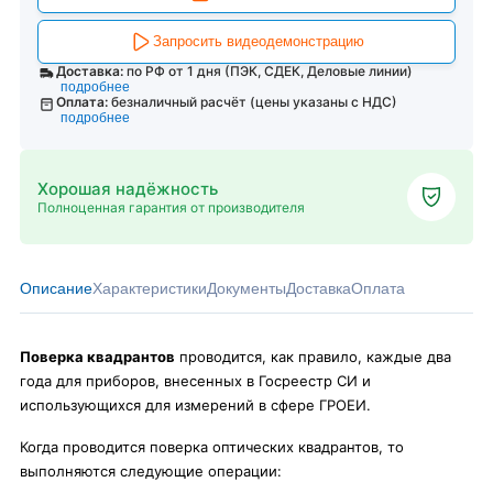
Запросить видеодемонстрацию
Доставка:
по РФ от 1 дня (ПЭК, СДЕК, Деловые линии)
подробнее
Оплата:
безналичный расчёт (цены указаны с НДС)
подробнее
Хорошая надёжность
Полноценная гарантия от производителя
Описание
Характеристики
Документы
Доставка
Оплата
Поверка квадрантов
проводится, как правило, каждые два
года для приборов, внесенных в Госреестр СИ и
использующихся для измерений в сфере ГРОЕИ.
Когда проводится поверка оптических квадрантов, то
выполняются следующие операции: