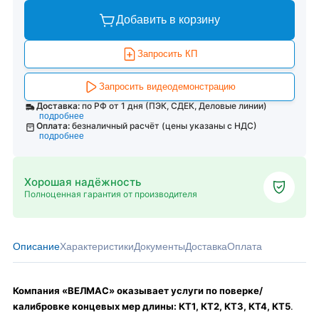
Добавить в корзину
Запросить КП
Запросить видеодемонстрацию
Доставка:
по РФ от 1 дня (ПЭК, СДЕК, Деловые линии)
подробнее
Оплата:
безналичный расчёт (цены указаны с НДС)
подробнее
Хорошая надёжность
Полноценная гарантия от производителя
Описание
Характеристики
Документы
Доставка
Оплата
Компания «ВЕЛМАС» оказывает услуги по поверке/
калибровке концевых мер длины:
КТ1, КТ2, КТ3, КТ4, КТ5
.