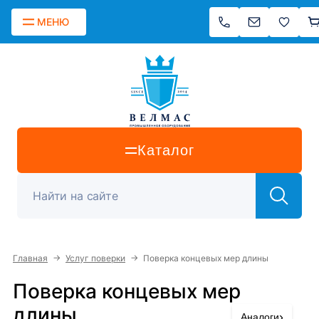
МЕНЮ
Каталог
→
→
Главная
Услуг поверки
Поверка концевых мер длины
Поверка концевых мер
длины
›
Аналоги