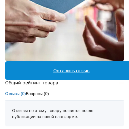
Оставить отзыв
Общий рейтинг товара
—
Отзывы (
0
)
Вопросы (
0
)
Отзывы по этому товару появятся после
публикации на новой платформе.