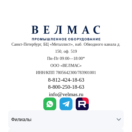
Санкт-Петербург, БЦ «Металлист», наб. Обводного канала д.
150, оф. 519
Пн-Пт 09:00—18:00*
ООО «ВЕЛМАС»
ИНН/КПП 7805642300/783901001
8‑812‑424‑18‑63
8‑800‑250‑18‑63
info@velmas.ru
Филиалы