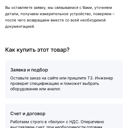
Вы оставляете заявку, мы связываемся с Вами, уточняем
детали, получаем измерительное устройство, поверяем –
после чего возвращаем вместе со всей необходимой
документацией.
Как купить этот товар?
Заявка и подбор
Оставьте заказ на сайте или пришлите ТЗ. Инженер
проверит спецификацию и поможет выбрать
оборудование или аналог.
Счет и договор
Работаем строго в «белую» с НДС. Оперативно
выставляем счет, при необходимости готовим