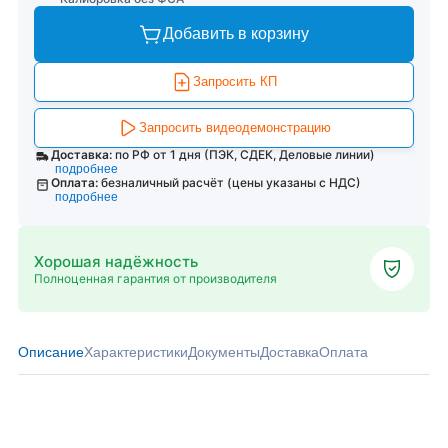
Добавить в корзину
Запросить КП
Запросить видеодемонстрацию
Доставка:
по РФ от 1 дня (ПЭК, СДЕК, Деловые линии)
подробнее
Оплата:
безналичный расчёт (цены указаны с НДС)
подробнее
Хорошая надёжность
Полноценная гарантия от производителя
Описание
Характеристики
Документы
Доставка
Оплата