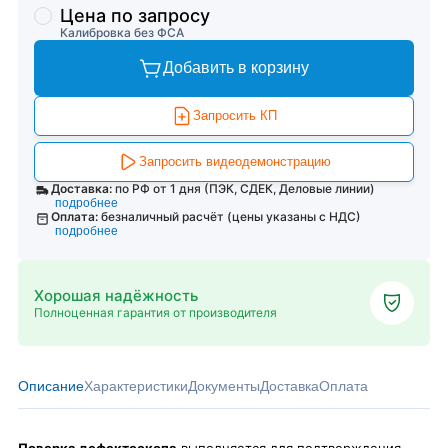
Цена по запросу
Калибровка без ФСА
Добавить в корзину
Запросить КП
Запросить видеодемонстрацию
Доставка:
по РФ от 1 дня (ПЭК, СДЕК, Деловые линии)
подробнее
Оплата:
безналичный расчёт (цены указаны с НДС)
подробнее
Хорошая надёжность
Полноценная гарантия от производителя
Описание
Характеристики
Документы
Доставка
Оплата