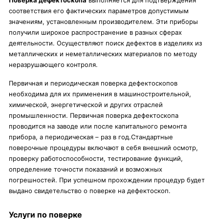
Поверка дефектоскопа
выполняется для подтверждения
соответствия его фактических параметров допустимым
значениям, установленным производителем. Эти приборы
получили широкое распространение в разных сферах
деятельности. Осуществляют поиск дефектов в изделиях из
металлических и неметаллических материалов по методу
неразрушающего контроля.
Первичная и периодическая поверка дефектоскопов
необходима для их применения в машиностроительной,
химической, энергетической и других отраслей
промышленности. Первичная поверка дефектоскопа
проводится на заводе или после капитального ремонта
прибора, а периодическая – раз в год.Стандартные
поверочные процедуры включают в себя внешний осмотр,
проверку работоспособности, тестирование функций,
определение точности показаний и возможных
погрешностей. При успешном прохождении процедур будет
выдано свидетельство о поверке на дефектоскоп.
Услуги по поверке