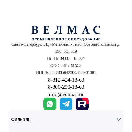
Санкт-Петербург, БЦ «Металлист», наб. Обводного канала д.
150, оф. 519
Пн-Пт 09:00—18:00*
ООО «ВЕЛМАС»
ИНН/КПП 7805642300/783901001
8‑812‑424‑18‑63
8‑800‑250‑18‑63
info@velmas.ru
Филиалы