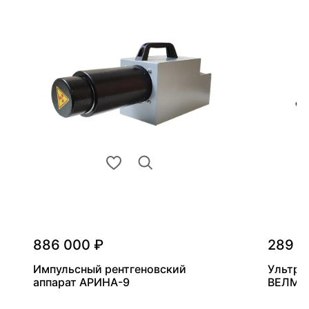
886 000 ₽
289 0
Импульсный рентгеновский
Ультра
аппарат АРИНА-9
ВЕЛМА