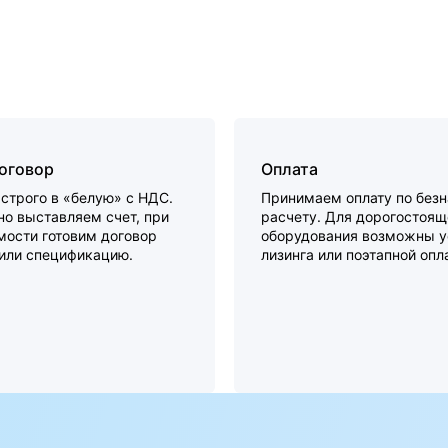
договор
Оплата
строго в «белую» с НДС.
Принимаем оплату по без
о выставляем счет, при
расчету. Для дорогостоящ
мости готовим договор
оборудования возможны у
 или спецификацию.
лизинга или поэтапной опл