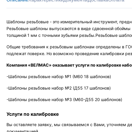
Шаблоны резьбовые - это измерительный инструмент, предн
Резьбовые шаблоны выпускаются в виде сдвоенной обоймы 
толщиной 1 мм с точными зубьями резьбы.Резьбовые шабло
Общие требования к резьбовым шаблонам определены в ГОС
подлежат поверке. Но возможно проведение калибровки рез
Компания «ВЕЛМАС» оказывает услуги по калибровке наб
-Шаблоны резьбовые набор №1 (М60 18 шаблонов)
-Шаблоны резьбовые набор №2 (Д55 17 шаблонов)
-Шаблоны резьбовые набор №3 (М60-Д55 20 шаблонов)
Услуги по калибровке
Вы оставляете заявку, мы связываемся с Вами, уточняем д
документацией.