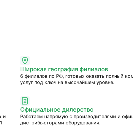
Широкая география филиалов
6 филиалов по РФ, готовых оказать полный ко
услуг под ключ на высочайшем уровне.
Официальное дилерство
х и
Работаем напрямую с производителями и оф
1
дистрибьюторами оборудования.