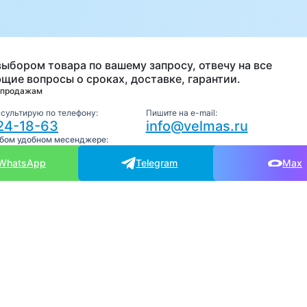
а
выбором товара по вашему запросу, отвечу на все
щие вопросы о сроках, доставке, гарантии.
 продажам
нсультирую по телефону:
Пишите на e-mail:
24-18-63
info@velmas.ru
юбом удобном месенджере:
WhatsApp
Telegram
Max