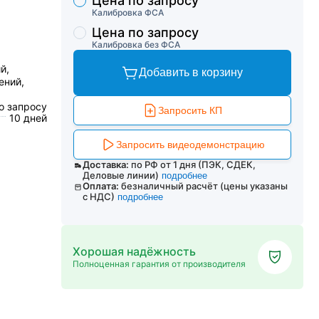
Цена по запросу
Торговые предложения
Калибровка ФСА
Цена по запросу
Калибровка без ФСА
й,
Добавить в корзину
ений,
о запросу
Запросить КП
10 дней
Запросить видеодемонстрацию
Доставка:
по РФ от 1 дня (ПЭК, СДЕК,
Деловые линии)
подробнее
Оплата:
безналичный расчёт (цены указаны
с НДС)
подробнее
Хорошая надёжность
Полноценная гарантия от производителя