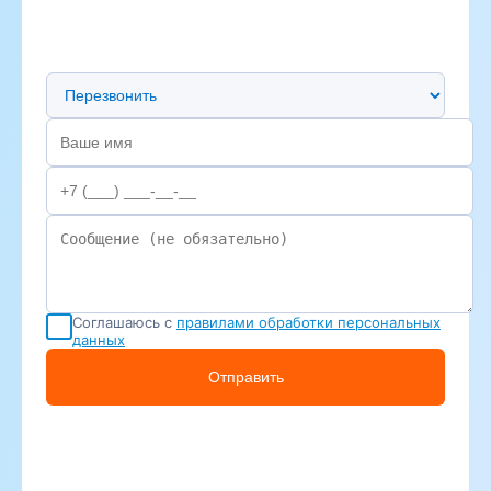
Предпочтительный способ связи
Соглашаюсь с
правилами обработки персональных
данных
Отправить