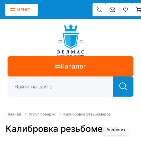
МЕНЮ
Каталог
→
→
Главная
Услуг поверки
Калибровка резьбомеров
Калибровка резьбомеров
›
Аналоги