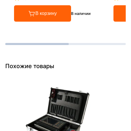
Рейтинг 4.8 из 5
Рейтинг
В корзину
В наличии
Похожие товары