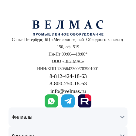
Санкт-Петербург, БЦ «Металлист», наб. Обводного канала д.
150, оф. 519
Пн-Пт 09:00—18:00*
ООО «ВЕЛМАС»
ИНН/КПП 7805642300/783901001
8‑812‑424‑18‑63
8‑800‑250‑18‑63
info@velmas.ru
Филиалы
Компания