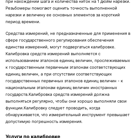
при нахождении шага и количества ниток на 1 дюйм нарезки.
Резьбомеры помогают оценить точность выполненной
нарезки и величину ее основных элементов за короткий
период времени.
Средства измерений, не предназначенные для применения в
сфере государственного регулирования обеспечения
единства измерений, могут подвергаться калибровке.
Калибровка средств измерений выполняется с
использованием эталонов единиц величин, прослеживаемых
к государственным первичным эталонам соответствующих
единиц величин, а при отсутствии соответствующих
государственных первичных эталонов единиц величин - к
национальным эталонам единиц величин иностранных
государств.Калибровка средств измерений должна
выполняться регулярно, чтобы они хорошо выполняли свои
функции.Калибровку следует проводить, когда
обнаруживается, что измерительный инструмент превышает
допустимую погрешность измерения.
Услуги по калибровке