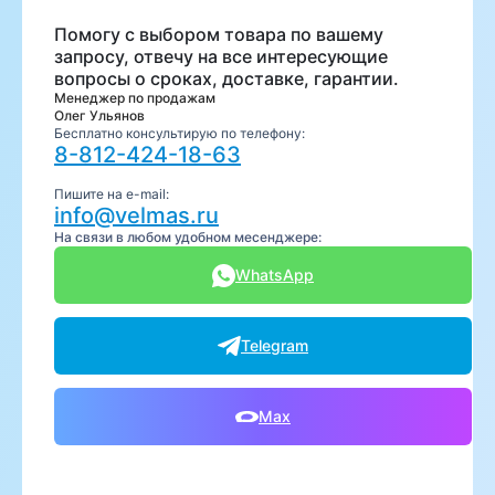
Помогу с выбором товара по вашему
запросу, отвечу на все интересующие
вопросы о сроках, доставке, гарантии.
Менеджер по продажам
Олег Ульянов
Бесплатно консультирую по телефону:
8-812-424-18-63
Пишите на e-mail:
info@velmas.ru
На связи в любом удобном месенджере:
WhatsApp
Telegram
Max