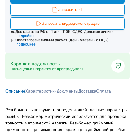
Запросить КП
Запросить видеодемонстрацию
Доставка:
по РФ от 1 дня (ПЭК, СДЕК, Деловые линии)
подробнее
Оплата:
безналичный расчёт (цены указаны с НДС)
подробнее
Хорошая надёжность
Полноценная гарантия от производителя
Описание
Характеристики
Документы
Доставка
Оплата
Резьбомер – инструмент, определяющий главные параметры
резьбы. Резьбомер метрический используется для проверки
точности метрической нарезки. Резьбомер дюймовый
применяется для измерения параметров дюймовой резьбы: