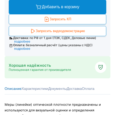
Добавить в корзину
Запросить КП
Запросить видеодемонстрацию
Доставка:
по РФ от 1 дня (ПЭК, СДЕК, Деловые линии)
подробнее
Оплата:
безналичный расчёт (цены указаны с НДС)
подробнее
Хорошая надёжность
Полноценная гарантия от производителя
Описание
Характеристики
Документы
Доставка
Оплата
Меры (линейки) оптической плотности предназначены и
используются для визуальной оценки и определения