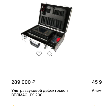
289 000 ₽
45 90
Ультразвуковой дефектоскоп
Анемом
ВЕЛМАС UX-200