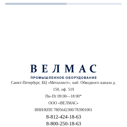
Санкт-Петербург, БЦ «Металлист», наб. Обводного канала д.
150, оф. 519
Пн-Пт 09:00—18:00*
ООО «ВЕЛМАС»
ИНН/КПП 7805642300/783901001
8‑812‑424‑18‑63
8‑800‑250‑18‑63