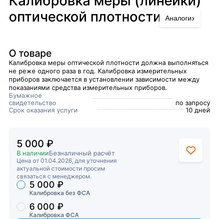
Калибровка меры (линейки)
оптической плотности
›
Аналоги
О товаре
Калибровка меры оптической плотности должна выполняться
не реже одного раза в год. Калибровка измерительных
приборов заключается в установлении зависимости между
показаниями средства измерительных приборов.
Бумажное
свидетельство
по запросу
Срок оказания услуги
10 дней
5 000 ₽
В наличии
Безналичный расчёт
Цена от 01.04.2026, для уточнения
актуальной стоимости просим
связаться с менеджером.
5 000 ₽
Торговые предложения
Калибровка без ФСА
6 000 ₽
Калибровка ФСА