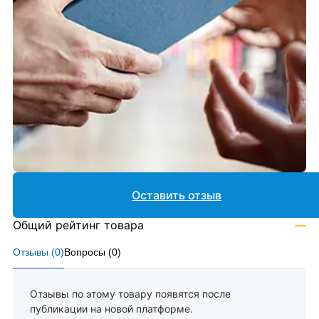
Оставить отзыв
Общий рейтинг товара
—
Отзывы (
0
)
Вопросы (
0
)
Отзывы по этому товару появятся после
публикации на новой платформе.