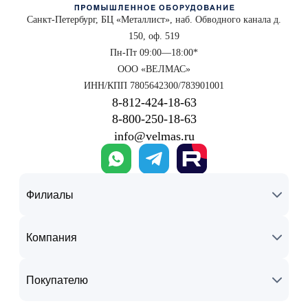
Санкт-Петербург, БЦ «Металлист», наб. Обводного канала д.
150, оф. 519
Пн-Пт 09:00—18:00*
ООО «ВЕЛМАС»
ИНН/КПП 7805642300/783901001
8‑812‑424‑18‑63
8‑800‑250‑18‑63
info@velmas.ru
Филиалы
Компания
Покупателю