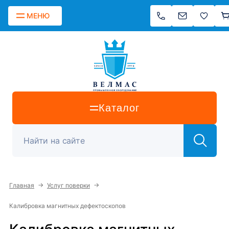
МЕНЮ
Каталог
→
→
Главная
Услуг поверки
Калибровка магнитных дефектоскопов