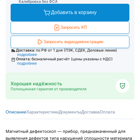
Калибровка без ФСА
Добавить в корзину
Запросить КП
Запросить видеодемонстрацию
Доставка:
по РФ от 1 дня (ПЭК, СДЕК, Деловые линии)
подробнее
Оплата:
безналичный расчёт (цены указаны с НДС)
подробнее
Хорошая надёжность
Полноценная гарантия от производителя
Описание
Характеристики
Документы
Доставка
Оплата
Магнитный дефектоскоп — прибор, предназначенный для
выявления дефектов типа нарушений сплошности материала