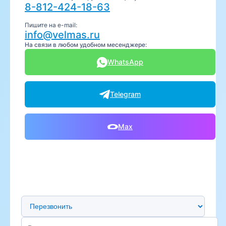
8-812-424-18-63
Пишите на e-mail:
info@velmas.ru
На связи в любом удобном месенджере:
WhatsApp
Telegram
Max
Предпочтительный способ связи