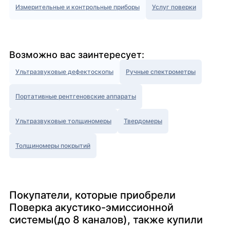
Измерительные и контрольные приборы
Услуг поверки
Возможно вас заинтересует:
Ультразвуковые дефектоскопы
Ручные спектрометры
Портативные рентгеновские аппараты
Ультразвуковые толщиномеры
Твердомеры
Толщиномеры покрытий
Покупатели, которые приобрели
Поверка акустико-эмиссионной
системы(до 8 каналов), также купили