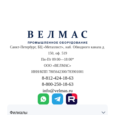
Санкт-Петербург, БЦ «Металлист», наб. Обводного канала д.
150, оф. 519
Пн-Пт 09:00—18:00*
ООО «ВЕЛМАС»
ИНН/КПП 7805642300/783901001
8‑812‑424‑18‑63
8‑800‑250‑18‑63
info@velmas.ru
Филиалы