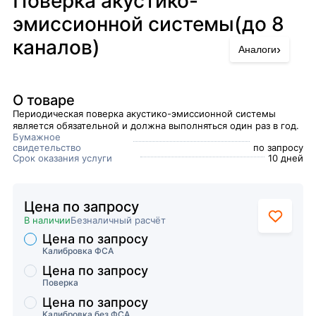
Поверка акустико-
эмиссионной системы(до 8
каналов)
›
Аналоги
О товаре
Периодическая поверка акустико-эмиссионной системы
является обязательной и должна выполняться один раз в год.
Бумажное
свидетельство
по запросу
Срок оказания услуги
10 дней
Цена по запросу
В наличии
Безналичный расчёт
Цена по запросу
Торговые предложения
Калибровка ФСА
Цена по запросу
Поверка
Цена по запросу
Калибровка без ФСА