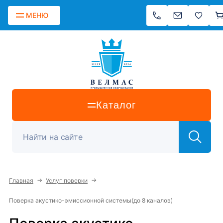
МЕНЮ
Каталог
→
→
Главная
Услуг поверки
Поверка акустико-эмиссионной системы(до 8 каналов)