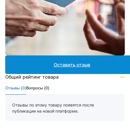
Оставить отзыв
Общий рейтинг товара
—
Отзывы (
0
)
Вопросы (
0
)
Отзывы по этому товару появятся после
публикации на новой платформе.