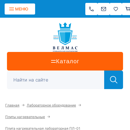
МЕНЮ
Каталог
→
→
Главная
Лабораторное оборудование
→
Плиты нагревательные
Плита нагревательная лабораторная ПЛ-01