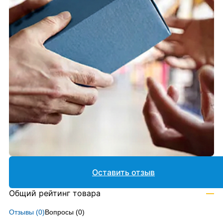
Оставить отзыв
Общий рейтинг товара
—
Отзывы (
0
)
Вопросы (
0
)