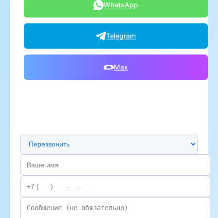
WhatsApp
Telegram
Max
Предпочтительный способ связи