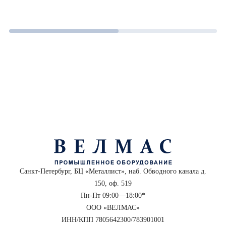
Санкт-Петербург, БЦ «Металлист», наб. Обводного канала д.
150, оф. 519
Пн-Пт 09:00—18:00*
ООО «ВЕЛМАС»
ИНН/КПП 7805642300/783901001