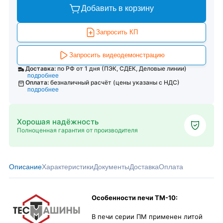
Добавить в корзину
Запросить КП
Запросить видеодемонстрацию
Доставка:
по РФ от 1 дня (ПЭК, СДЕК, Деловые линии)
подробнее
Оплата:
безналичный расчёт (цены указаны с НДС)
подробнее
Хорошая надёжность
Полноценная гарантия от производителя
Описание
Характеристики
Документы
Доставка
Оплата
Особенности печи ТМ-10:
В печи серии ПМ применен литой