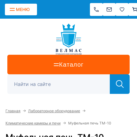
МЕНЮ
Каталог
→
→
Главная
Лабораторное оборудование
→
Климатические камеры и печи
Муфельная печь ТМ-10