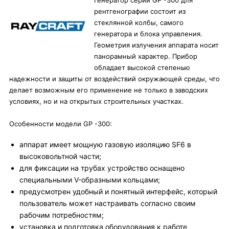
Генератор серии GP -300 для
рентгенографии состоит из
стеклянной колбы, самого
генератора и блока управления.
Геометрия излучения аппарата носит
панорамный характер. Прибор
обладает высокой степенью
надежности и защиты от воздействий окружающей среды, что
делает возможным его применение не только в заводских
условиях, но и на открытых строительных участках.
Особенности модели GP -300:
аппарат имеет мощную газовую изоляцию SF6 в
высоковольтной части;
для фиксации на трубах устройство оснащено
специальными V-образными кольцами;
предусмотрен удобный и понятный интерфейс, который
пользователь может настраивать согласно своим
рабочим потребностям;
установка и подготовка оборудования к работе