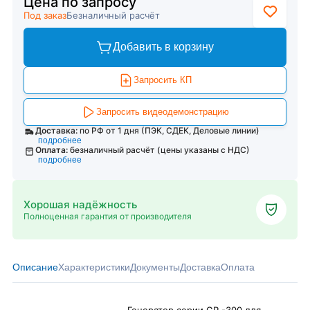
Цена по запросу
Под заказ
Безналичный расчёт
Добавить в корзину
Запросить КП
Запросить видеодемонстрацию
Доставка:
по РФ от 1 дня (ПЭК, СДЕК, Деловые линии)
подробнее
Оплата:
безналичный расчёт (цены указаны с НДС)
подробнее
Хорошая надёжность
Полноценная гарантия от производителя
Описание
Характеристики
Документы
Доставка
Оплата