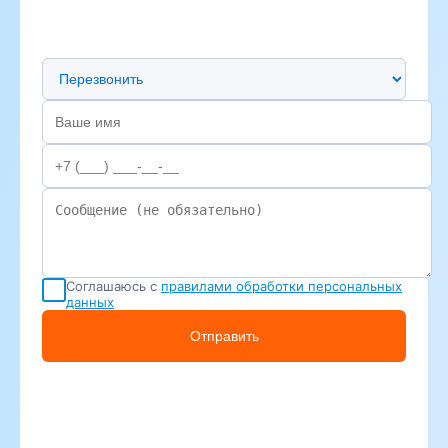
Предпочтительный способ связи
Соглашаюсь с
правилами обработки персональных
данных
Отправить