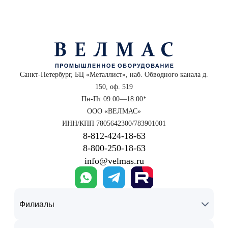
Санкт-Петербург, БЦ «Металлист», наб. Обводного канала д.
150, оф. 519
Пн-Пт 09:00—18:00*
ООО «ВЕЛМАС»
ИНН/КПП 7805642300/783901001
8‑812‑424‑18‑63
8‑800‑250‑18‑63
info@velmas.ru
Филиалы