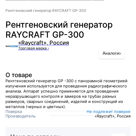
Рентгеновский генератор RAYCRAFT GP-300
Рентгеновский генератор
RAYCRAFT GP-300
«Raycraft», Россия
Торговая марка
›
›
Аналоги
О товаре
Рентгеновский генератор GP -300 с панорамной геометрией
излучения используется для проведения радиографического
анализа. Аппарат успешно применяется для проведения
неразрушающего контроля и замеров на трубах разных
размеров, сварных соединений, изделий и конструкций из
металлов (черных и цветных).
Поверка
Не подлежит поверке
Производитель
«Raycraft», Россия