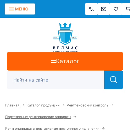
МЕНЮ
Каталог
→
→
→
Главная
Каталог продукции
Рентгеновский контроль
→
Портативные рентгеновские аппараты
→
Рентгенаппараты портативные постоянного излучения