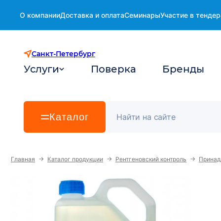
О компании
Доставка и оплата
Семинары
Участие в тендер
Санкт-Петербург
Услуги
Поверка
Бренды
Каталог
→
→
→
Главная
Каталог продукции
Рентгеновский контроль
Принад