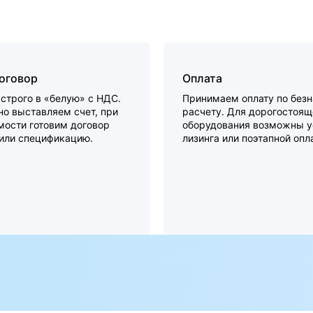
договор
Оплата
строго в «белую» с НДС.
Принимаем оплату по без
о выставляем счет, при
расчету. Для дорогостоящ
мости готовим договор
оборудования возможны у
 или спецификацию.
лизинга или поэтапной опл
а