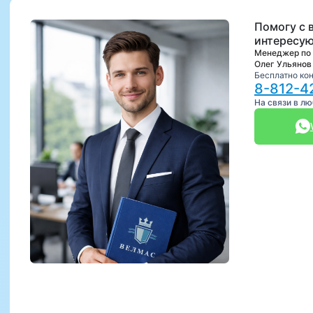
Помогу с 
интересую
Менеджер по
Олег Ульянов
Бесплатно ко
8-812-4
На связи в л