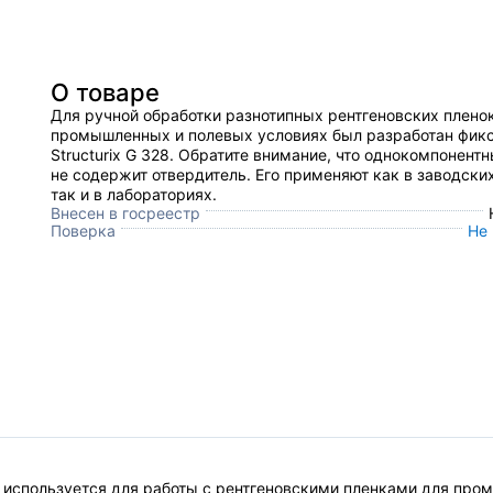
О товаре
Для ручной обработки разнотипных рентгеновских пленок
промышленных и полевых условиях был разработан фик
Structurix G 328. Обратите внимание, что однокомпонент
не содержит отвердитель. Его применяют как в заводских
так и в лабораториях.
Внесен в госреестр
Поверка
Не
28 используется для работы с рентгеновскими пленками для пр