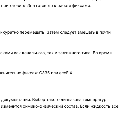
риготовить 25 л готового к работе фиксажа.
 аккуратно перемешать. Затем следует вмешать в почти
сками как канального, так и зажимного типа. Во время
олнительно фиксаж G335 или ecoFIX.
 документации. Выбор такого диапазона температур
 изменится химико-физический состав. Если жидкость все