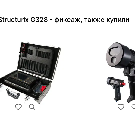
tructurix G328 - фиксаж, также купили