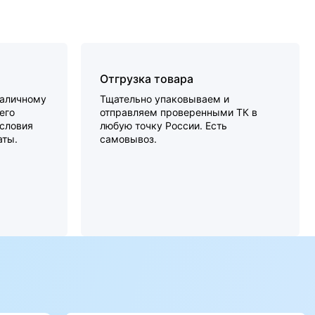
Отгрузка товара
наличному
Тщательно упаковываем и
его
отправляем проверенными ТК в
словия
любую точку России. Есть
аты.
самовывоз.