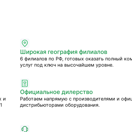
Широкая география филиалов
6 филиалов по РФ, готовых оказать полный ко
услуг под ключ на высочайшем уровне.
Официальное дилерство
х и
Работаем напрямую с производителями и оф
1
дистрибьюторами оборудования.