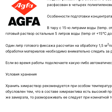
расфасован в четырех полиэтиленовы
Особенности подготовки концентрат
В тару с 15-ю литрами воды (temp. о
готовый раствор остальные 5 литров воды (temp от +15°С до
2
Один литр готового фиксажа рассчитан на обработку 1,5 м
п
обработки материалов необходимо внимательно следить за 
Если во время работы подключаете какую-либо автоматическ
Условия хранения
Хранить химраствор рекомендуется при особом температурн
обусловлен тем, что в составе химреактива есть высокий п
же замерзла, то размораживать ее следует при комнатной т