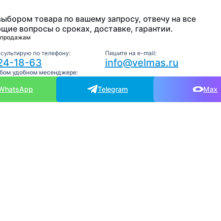
выбором товара по вашему запросу, отвечу на все
щие вопросы о сроках, доставке, гарантии.
 продажам
нсультирую по телефону:
Пишите на e-mail:
24-18-63
info@velmas.ru
юбом удобном месенджере:
WhatsApp
Telegram
Max