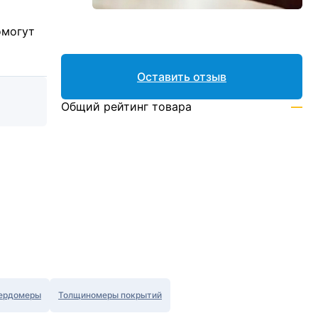
омогут
Оставить отзыв
Общий рейтинг товара
—
ердомеры
Толщиномеры покрытий