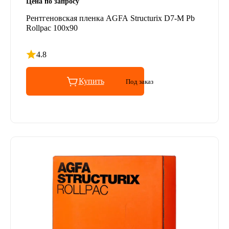
Цена по запросу
Рентгеновская пленка AGFA Structurix D7-M Pb
Rollpac 100x90
4.8
Рейтинг 4.8 из 5
Купить
Под заказ