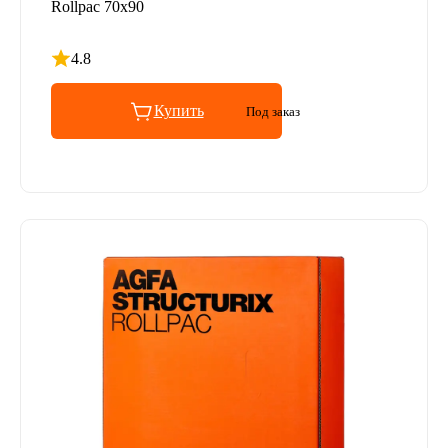
Rollpac 70x90
4.8
Рейтинг 4.8 из 5
Купить
Под заказ