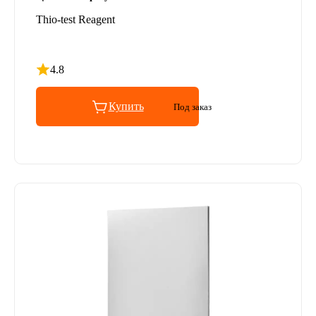
Thio-test Reagent
4.8
Рейтинг 4.8 из 5
Купить
Под заказ