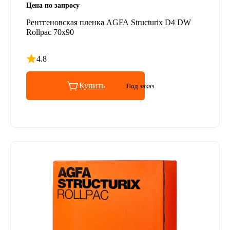
Цена по запросу
Рентгеновская пленка AGFA Structurix D4 DW
Rollpac 70x90
4.8
Рейтинг 4.8 из 5
Купить
Под заказ