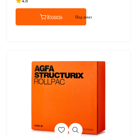
4.8
Рейтинг 4.8 из 5
Купить
Под заказ