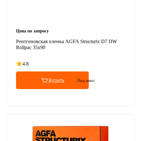
Цена по запросу
Рентгеновская пленка AGFA Structurix D7 DW
Rollpac 35x90
4.8
Рейтинг 4.8 из 5
Купить
Под заказ