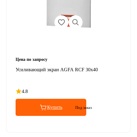
Цена по запросу
Усиливающий экран AGFA RCF 30x40
4.8
Рейтинг 4.8 из 5
Купить
Под заказ