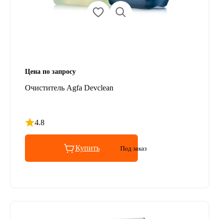
Цена по запросу
Очиститель Agfa Devclean
4.8
Рейтинг 4.8 из 5
Купить
Под заказ