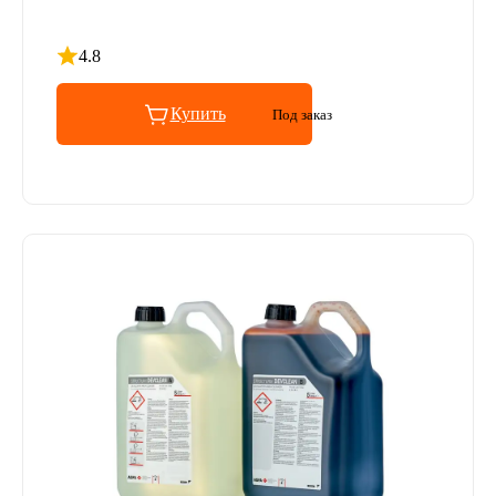
4.8
Рейтинг 4.8 из 5
Купить
Под заказ