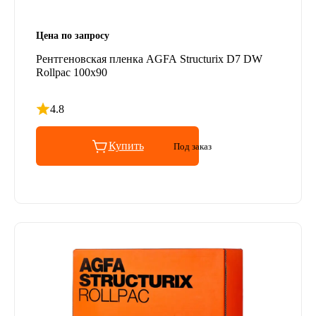
Цена по запросу
Рентгеновская пленка AGFA Structurix D7 DW
Rollpac 100x90
4.8
Рейтинг 4.8 из 5
Купить
Под заказ