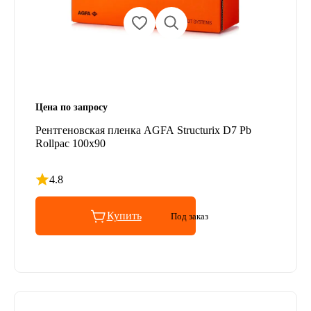
Цена по запросу
Рентгеновская пленка AGFA Structurix D7 Pb
Rollpac 100x90
4.8
Рейтинг 4.8 из 5
Купить
Под заказ