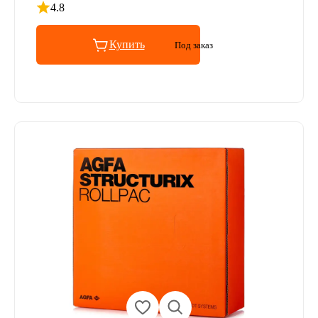
4.8
Рейтинг 4.8 из 5
Купить
Под заказ