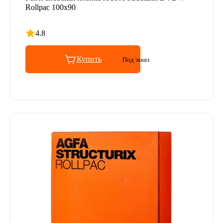
Rollpac 100x90
4.8
Рейтинг 4.8 из 5
Купить
Под заказ