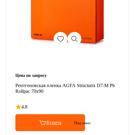
Цена по запросу
Рентгеновская пленка AGFA Structurix D7-M Pb
Rollpac 70x90
4.8
Рейтинг 4.8 из 5
Купить
Под заказ