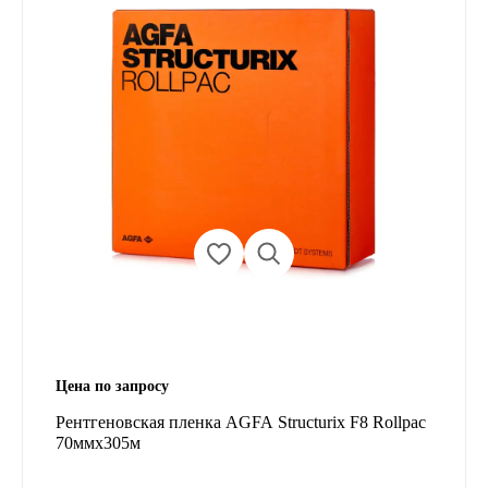
Цена по запросу
Рентгеновская пленка AGFA Structurix F8 Rollpac
70ммx305м