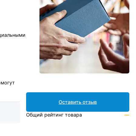
ициальными
омогут
Оставить отзыв
Общий рейтинг товара
—