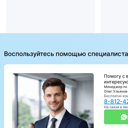
Воспользуйтесь помощью специалист
Помогу с 
интересую
Менеджер по
Олег Ульянов
Бесплатно ко
8-812-4
На связи в л