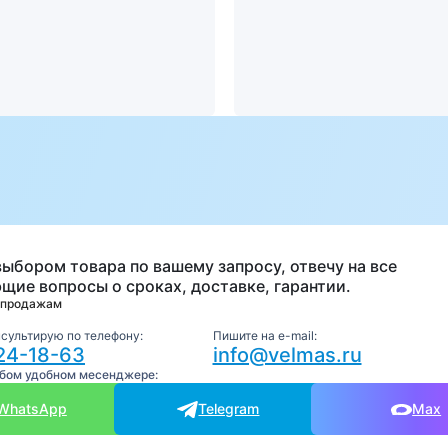
а
выбором товара по вашему запросу, отвечу на все
щие вопросы о сроках, доставке, гарантии.
 продажам
нсультирую по телефону:
Пишите на e-mail:
24-18-63
info@velmas.ru
юбом удобном месенджере:
WhatsApp
Telegram
Max