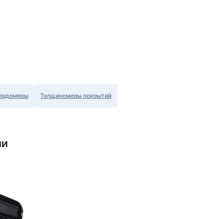
ердомеры
Толщиномеры покрытий
ли