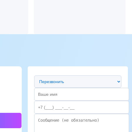
Предпочтительный способ связи