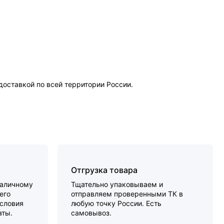
оставкой по всей территории России.
Отгрузка товара
наличному
Тщательно упаковываем и
его
отправляем проверенными ТК в
словия
любую точку России. Есть
аты.
самовывоз.