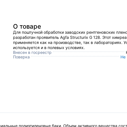
О товаре
Для поштучной обработки заводских рентгеновских плен
разработан проявитель Agfa Structurix G 128. Этот химре
применяется как на производстве, так в лабораториях. 
используется и в полевых условиях.
Внесен в госреестр
Поверка
Не
ециальные полиэтиленовые баки. Объем активного вещества соста