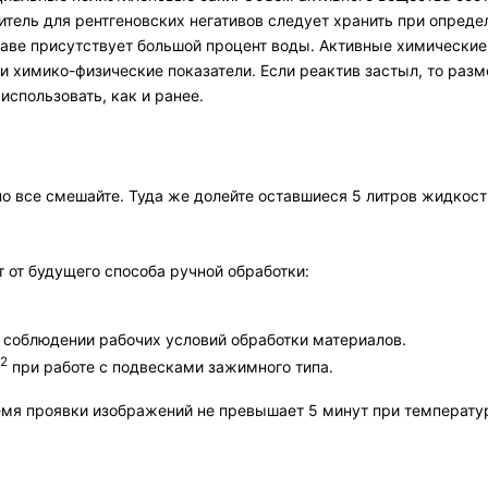
итель для рентгеновских негативов следует хранить при опреде
оставе присутствует большой процент воды. Активные химическ
и химико-физические показатели. Если реактив застыл, то раз
использовать, как и ранее.
тно все смешайте. Туда же долейте оставшиеся 5 литров жидкос
 от будущего способа ручной обработки:
 соблюдении рабочих условий обработки материалов.
2
при работе с подвесками зажимного типа.
время проявки изображений не превышает 5 минут при температу