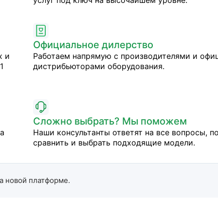
услуг под ключ на высочайшем уровне.
Официальное дилерство
х и
Работаем напрямую с производителями и оф
1
дистрибьюторами оборудования.
Сложно выбрать? Мы поможем
на
Наши консультанты ответят на все вопросы, п
сравнить и выбрать подходящие модели.
а новой платформе.