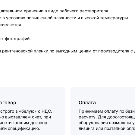
лительном хранении в виде рабочего растворителя.
 в условиях повышенной влажности и высокой температуры.
кисляется.
ых фотографий.
рентгеновской пленки по выгодным ценам от производителя с д
договор
Оплата
строго в «белую» с НДС.
Принимаем оплату по без
о выставляем счет, при
расчету. Для дорогостоящ
мости готовим договор
оборудования возможны у
 или спецификацию.
лизинга или поэтапной опл