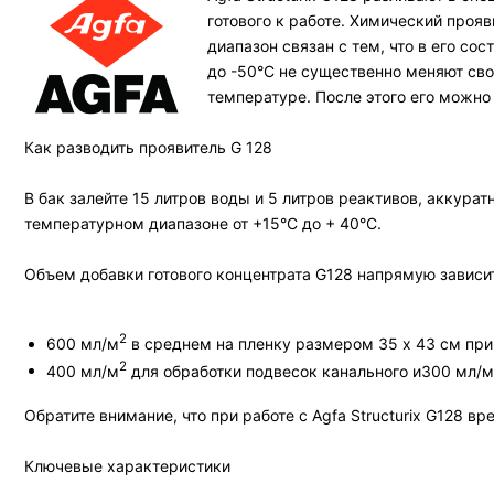
готового к работе. Химический прояв
диапазон связан с тем, что в его с
до -50°С не существенно меняют сво
температуре. После этого его можно 
Как разводить проявитель G 128
В бак залейте 15 литров воды и 5 литров реактивов, аккура
температурном диапазоне от +15°С до + 40°С.
Объем добавки готового концентрата G128 напрямую зависит
2
600 мл/м
в среднем на пленку размером 35 x 43 см при
2
400 мл/м
для обработки подвесок канального и300 мл/м
Обратите внимание, что при работе с Agfa Structurix G128 
Ключевые характеристики