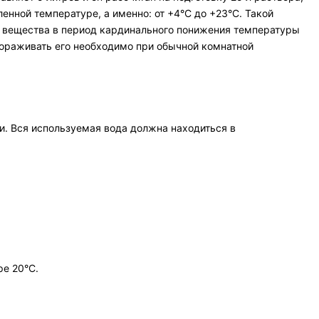
ленной температуре, а именно: от +4°С до +23°С. Такой
ие вещества в период кардинального понижения температуры
мораживать его необходимо при обычной комнатной
ти. Вся используемая вода должна находиться в
ре 20°C.