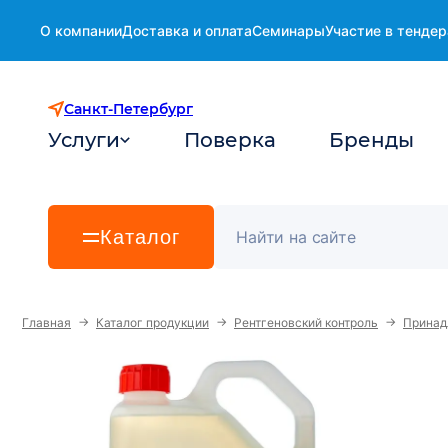
О компании
Доставка и оплата
Семинары
Участие в тендер
Санкт-Петербург
Услуги
Поверка
Бренды
Каталог
→
→
→
Главная
Каталог продукции
Рентгеновский контроль
Принад