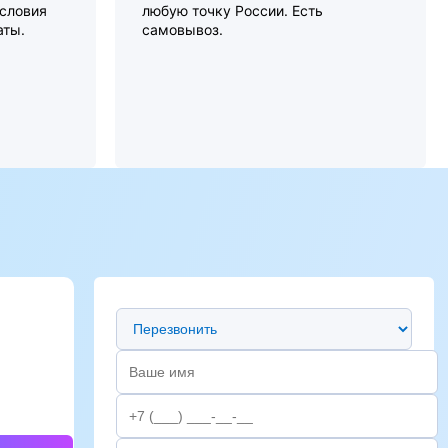
словия
любую точку России. Есть
аты.
самовывоз.
Предпочтительный способ связи