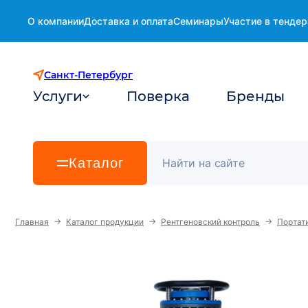
О компании
Доставка и оплата
Семинары
Участие в тендер
Санкт-Петербург
Услуги
Поверка
Бренды
Каталог
→
→
→
Главная
Каталог продукции
Рентгеновский контроль
Портат