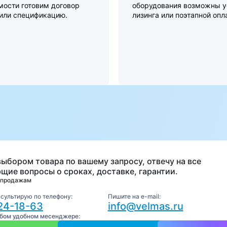
мости готовим договор
оборудования возможны у
 или спецификацию.
лизинга или поэтапной опл
а
выбором товара по вашему запросу, отвечу на все
щие вопросы о сроках, доставке, гарантии.
 продажам
нсультирую по телефону:
Пишите на e-mail:
24-18-63
info@velmas.ru
юбом удобном месенджере: