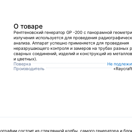
О товаре
Рентгеновский генератор GP -200 с панорамной геометр
излучения используется для проведения радиографическ
анализа. Аппарат успешно применяется для проведения
неразрушающего контроля и замеров на трубах разных 
сварных соединений, изделий и конструкций из металло
и цветных).
Поверка
Не подлежи
Производитель
«Raycraf
нографии состоит из стеклянной колбы, самого генератора и бло