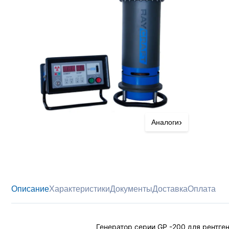
›
Аналоги
Описание
Характеристики
Документы
Доставка
Оплата
Генератор серии GP -200 для рентге