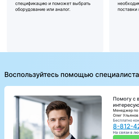
спецификацию и поможет выбрать
необходи
оборудование или аналог.
поставки
Воспользуйтесь помощью специалист
Помогу с 
интересую
Менеджер по
Олег Ульянов
Бесплатно ко
8-812-4
На связи в л