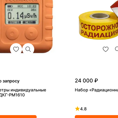
24 000 ₽
о запросу
етры индивидуальные
Набор «Радиационн
 ДКГ-PM1610
4.8
 4.8 из 5
Рейтинг 4.8 из 5