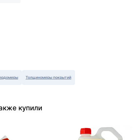
ердомеры
Толщиномеры покрытий
также купили