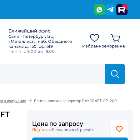
Ближайший офис:
Санкт-Петербург, БЦ
«Металлист», наб. Обводного
Избранное
Корзина
канала д. 150, оф. 519
Пн-Пт: с 9:00 до 18:00
→
ого излучения
Рентгеновский генератор RAYCRAFT GP-200
AFT
Цена по запросу
Под заказ
Безналичный расчёт