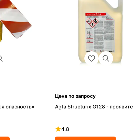
Цена по запросу
ая опасность»
Agfa Structurix G128 - проявитель
4.8
Рейтинг 4.8 из 5