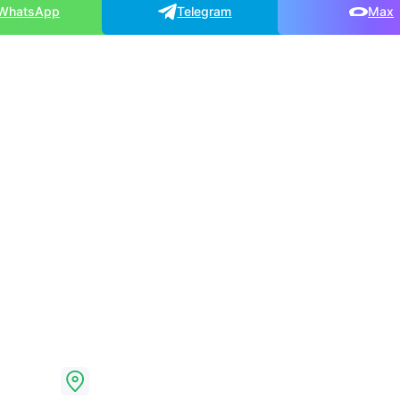
WhatsApp
Telegram
Max