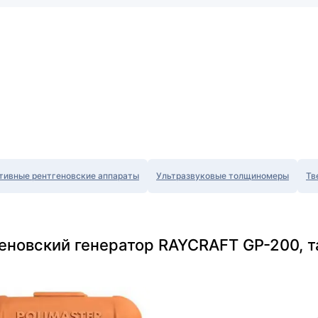
тивные рентгеновские аппараты
Ультразвуковые толщиномеры
Тв
еновский генератор RAYCRAFT GP-200, 