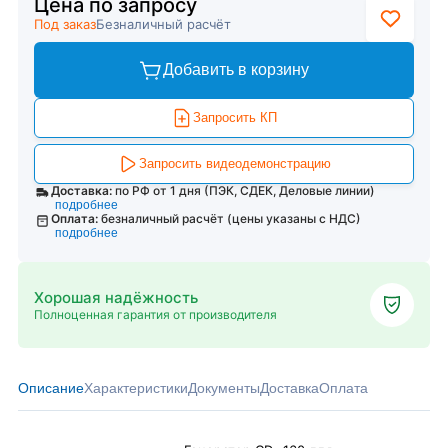
Цена по запросу
Под заказ
Безналичный расчёт
Добавить в корзину
Запросить КП
Запросить видеодемонстрацию
Доставка:
по РФ от 1 дня (ПЭК, СДЕК, Деловые линии)
подробнее
Оплата:
безналичный расчёт (цены указаны с НДС)
подробнее
Хорошая надёжность
Полноценная гарантия от производителя
Описание
Характеристики
Документы
Доставка
Оплата