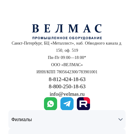
Санкт-Петербург, БЦ «Металлист», наб. Обводного канала д.
150, оф. 519
Пн-Пт 09:00—18:00*
ООО «ВЕЛМАС»
ИНН/КПП 7805642300/783901001
8‑812‑424‑18‑63
8‑800‑250‑18‑63
info@velmas.ru
Филиалы