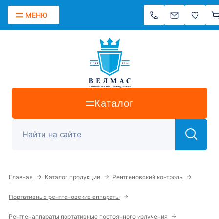
МЕНЮ
Каталог
→
→
→
Главная
Каталог продукции
Рентгеновский контроль
→
Портативные рентгеновские аппараты
→
Рентгенаппараты портативные постоянного излучения