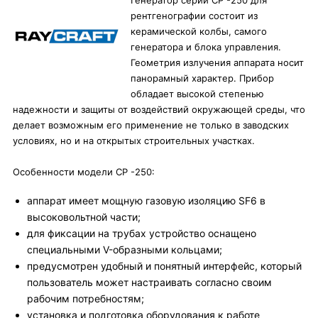
Генератор серии CP -250 для
рентгенографии состоит из
керамической колбы, самого
генератора и блока управления.
Геометрия излучения аппарата носит
панорамный характер. Прибор
обладает высокой степенью
надежности и защиты от воздействий окружающей среды, что
делает возможным его применение не только в заводских
условиях, но и на открытых строительных участках.
Особенности модели CP -250:
аппарат имеет мощную газовую изоляцию SF6 в
высоковольтной части;
для фиксации на трубах устройство оснащено
специальными V-образными кольцами;
предусмотрен удобный и понятный интерфейс, который
пользователь может настраивать согласно своим
рабочим потребностям;
установка и подготовка оборудования к работе