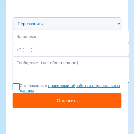
Предпочтительный способ связи
Соглашаюсь с
правилами обработки персональных
данных
Отправить