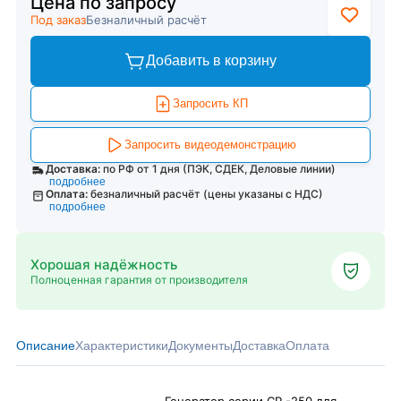
Цена по запросу
Под заказ
Безналичный расчёт
Добавить в корзину
Запросить КП
Запросить видеодемонстрацию
Доставка:
по РФ от 1 дня (ПЭК, СДЕК, Деловые линии)
подробнее
Оплата:
безналичный расчёт (цены указаны с НДС)
подробнее
Хорошая надёжность
Полноценная гарантия от производителя
Описание
Характеристики
Документы
Доставка
Оплата