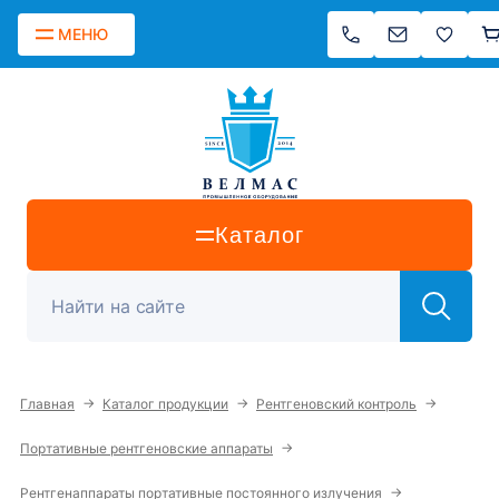
МЕНЮ
Каталог
→
→
→
Главная
Каталог продукции
Рентгеновский контроль
→
Портативные рентгеновские аппараты
→
Рентгенаппараты портативные постоянного излучения