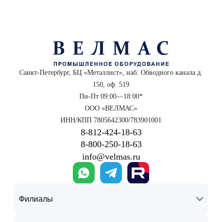
Санкт-Петербург, БЦ «Металлист», наб. Обводного канала д.
150, оф. 519
Пн-Пт 09:00—18:00*
ООО «ВЕЛМАС»
ИНН/КПП 7805642300/783901001
8‑812‑424‑18‑63
8‑800‑250‑18‑63
info@velmas.ru
Филиалы