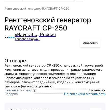
Рентгеновский генератор RAYCRAFT CP-250
Рентгеновский генератор
RAYCRAFT CP-250
«Raycraft», Россия
Торговая марка
›
›
Аналоги
О товаре
Рентгеновский генератор CP -250 с панорамной геометрией
излучения используется для проведения радиографического
анализа. Аппарат успешно применяется для проведения
неразрушающего контроля и замеров на трубах разных
размеров, сварных соединений, изделий и конструкций из
металлов (черных и цветных).
Внесен в госреестр
Не внесен
Поверка
Не включена в стоимость