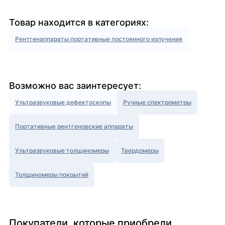
Товар находится в категориях:
Рентгенаппараты портативные постоянного излучения
Возможно вас заинтересует:
Ультразвуковые дефектоскопы
Ручные спектрометры
Портативные рентгеновские аппараты
Ультразвуковые толщиномеры
Твердомеры
Толщиномеры покрытий
Покупатели, которые приобрели