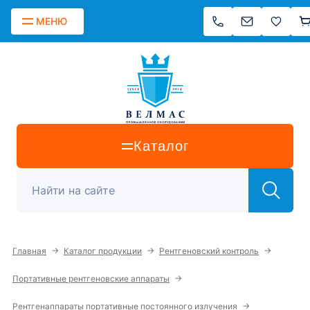
МЕНЮ
Каталог
→
→
→
Главная
Каталог продукции
Рентгеновский контроль
→
Портативные рентгеновские аппараты
→
Рентгенаппараты портативные постоянного излучения