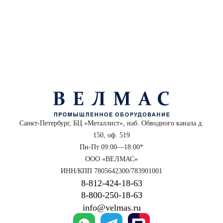
Санкт-Петербург, БЦ «Металлист», наб. Обводного канала д.
150, оф. 519
Пн-Пт 09:00—18:00*
ООО «ВЕЛМАС»
ИНН/КПП 7805642300/783901001
8‑812‑424‑18‑63
8‑800‑250‑18‑63
info@velmas.ru