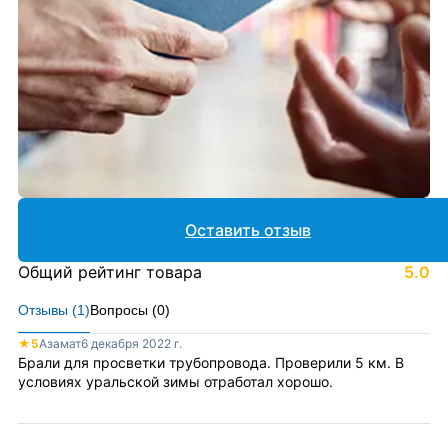
Оставить отзыв
Общий рейтинг товара
5.0
Отзывы (
1
)
Вопросы (
0
)
★
5
Азамат
6 декабря 2022 г.
Брали для просветки трубопровода. Проверили 5 км. В
условиях уральской зимы отработал хорошо.