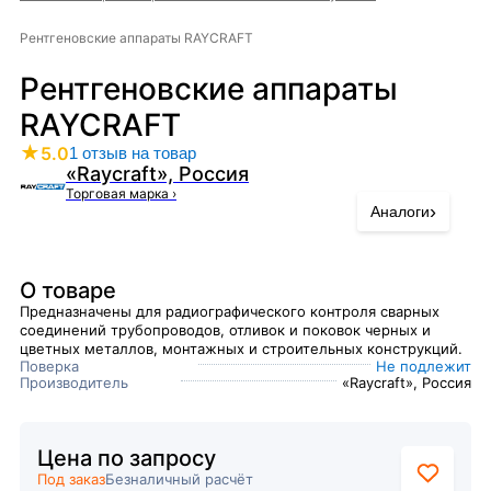
Рентгеновские аппараты RAYCRAFT
Рентгеновские аппараты
RAYCRAFT
★
5.0
1 отзыв на товар
«Raycraft», Россия
Торговая марка
›
›
Аналоги
О товаре
Предназначены для радиографического контроля сварных
соединений трубопроводов, отливок и поковок черных и
цветных металлов, монтажных и строительных конструкций.
Поверка
Не подлежит
Производитель
«Raycraft», Россия
Цена по запросу
Под заказ
Безналичный расчёт