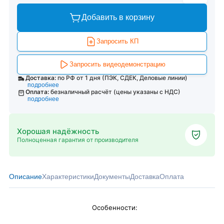
Добавить в корзину
Запросить КП
Запросить видеодемонстрацию
Доставка:
по РФ от 1 дня (ПЭК, СДЕК, Деловые линии)
подробнее
Оплата:
безналичный расчёт (цены указаны с НДС)
подробнее
Хорошая надёжность
Полноценная гарантия от производителя
Описание
Характеристики
Документы
Доставка
Оплата
Особенности: