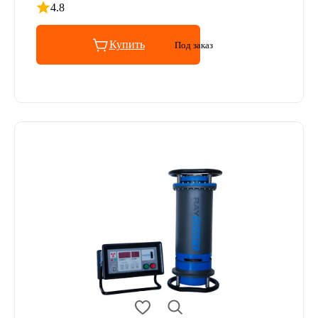
4.8
Рейтинг 4.8 из 5
Купить
Под заказ