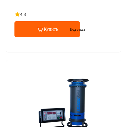
4.8
Рейтинг 4.8 из 5
Купить
Под заказ