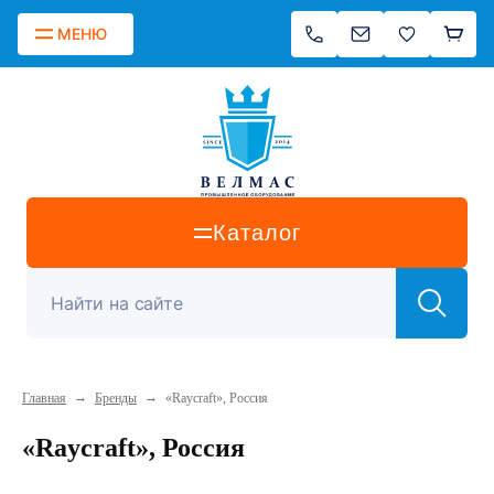
МЕНЮ
Каталог
→
→
Главная
Бренды
«Raycraft», Россия
«Raycraft», Россия