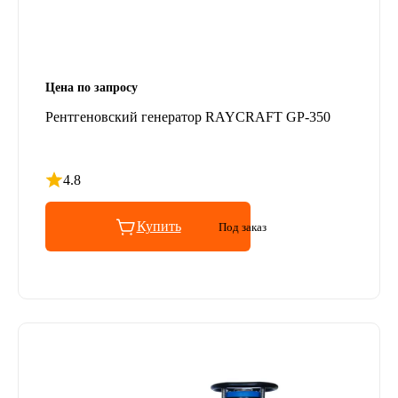
Цена по запросу
Рентгеновский генератор RAYCRAFT GP-350
4.8
Рейтинг 4.8 из 5
Купить
Под заказ