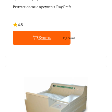
Рентгеновские кроулеры RayCraft
4.8
Рейтинг 4.8 из 5
Купить
Под заказ