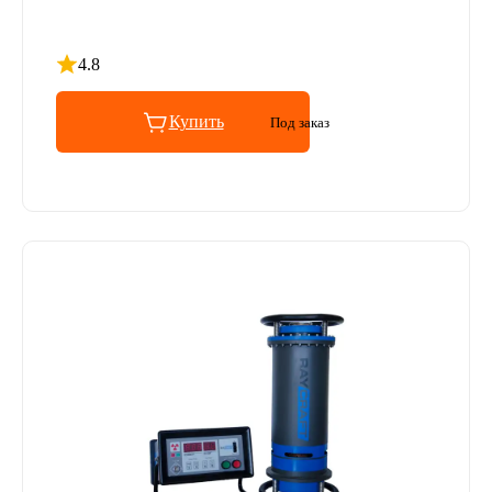
4.8
Рейтинг 4.8 из 5
Купить
Под заказ