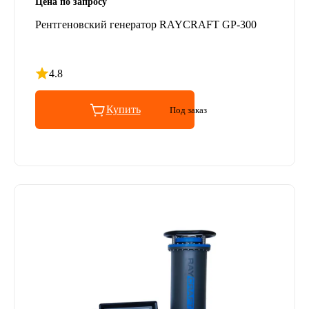
Цена по запросу
Рентгеновский генератор RAYCRAFT GP-300
4.8
Рейтинг 4.8 из 5
Купить
Под заказ