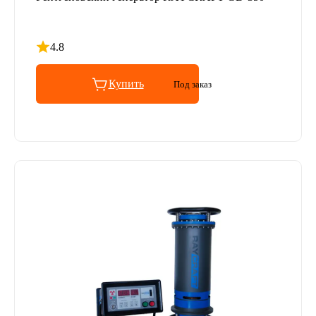
4.8
Рейтинг 4.8 из 5
Купить
Под заказ