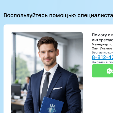
Воспользуйтесь помощью специалист
Помогу с 
интересую
Менеджер по
Олег Ульянов
Бесплатно ко
8-812-4
На связи в л