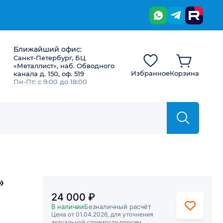
Ближайший офис:
Санкт-Петербург, БЦ
«Металлист», наб. Обводного
Избранное
Корзина
канала д. 150, оф. 519
Пн-Пт: с 9:00 до 18:00
»
24 000 ₽
В наличии
Безналичный расчёт
Цена от 01.04.2026, для уточнения
актуальной стоимости просим