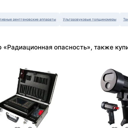
тивные рентгеновские аппараты
Ультразвуковые толщиномеры
Тв
р «Радиационная опасность», также куп