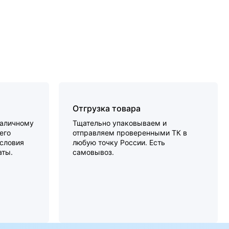
Отгрузка товара
наличному
Тщательно упаковываем и
его
отправляем проверенными ТК в
словия
любую точку России. Есть
аты.
самовывоз.