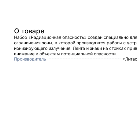
О товаре
Набор «Радиационная опасность» создан специально дл
ограничения зоны, в которой производятся работы с уст
ионизирующего излучения. Лента и знаки на стойках при
внимание к объектам потенциальной опасности.
Производитель
«Литас