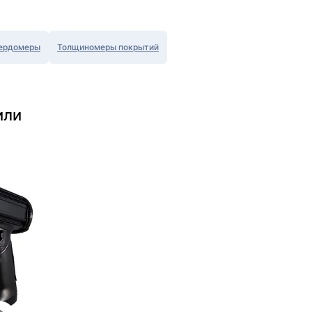
ердомеры
Толщиномеры покрытий
или