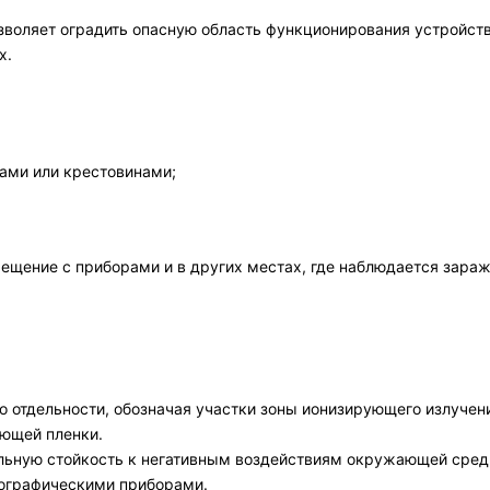
зволяет оградить опасную область функционирования устройст
х.
ами или крестовинами;
щение с приборами и в других местах, где наблюдается заражен
 отдельности, обозначая участки зоны ионизирующего излучен
ающей пленки.
ельную стойкость к негативным воздействиям окружающей сред
нографическими приборами.