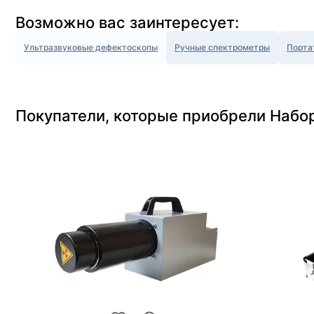
Возможно вас заинтересует:
Ультразвуковые дефектоскопы
Ручные спектрометры
Порта
Покупатели, которые приобрели Набо