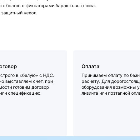
х болтов с фиксаторами барашкового типа.
 защитный чехол.
договор
Оплата
строго в «белую» с НДС.
Принимаем оплату по без
о выставляем счет, при
расчету. Для дорогостоящ
мости готовим договор
оборудования возможны у
 или спецификацию.
лизинга или поэтапной опл