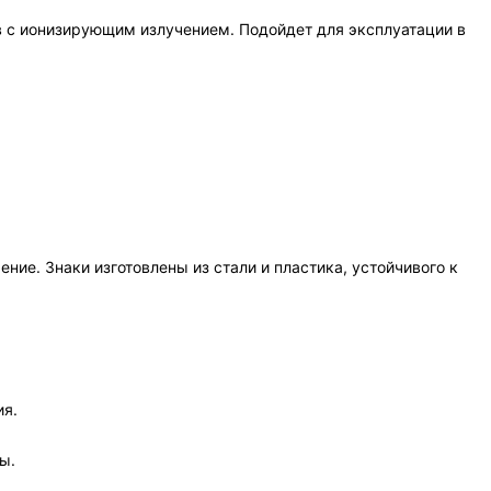
в с ионизирующим излучением. Подойдет для эксплуатации в
ие. Знаки изготовлены из стали и пластика, устойчивого к
ия.
ы.