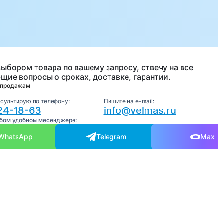
а
выбором товара по вашему запросу, отвечу на все
щие вопросы о сроках, доставке, гарантии.
 продажам
нсультирую по телефону:
Пишите на e-mail:
24-18-63
info@velmas.ru
юбом удобном месенджере:
WhatsApp
Telegram
Max