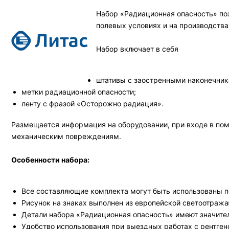
Набор «Радиационная опасность» по
полевых условиях и на производства
Набор включает в себя
штативы с заостренными наконечник
метки радиационной опасности;
ленту с фразой «Осторожно радиация».
Размещается информация на оборудовании, при входе в поме
механическим повреждениям.
Особенности набора:
Все составляющие комплекта могут быть использованы по
Рисунок на знаках выполнен из европейской светоотраж
Детали набора «Радиационная опасность» имеют значит
Удобство использования при выездных работах с рентге