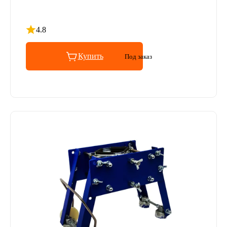
4.8
Рейтинг 4.8 из 5
Купить
Под заказ