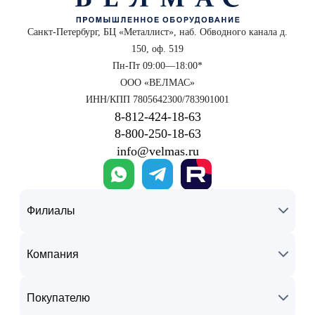
Санкт-Петербург, БЦ «Металлист», наб. Обводного канала д.
150, оф. 519
Пн-Пт 09:00—18:00*
ООО «ВЕЛМАС»
ИНН/КПП 7805642300/783901001
8‑812‑424‑18‑63
8‑800‑250‑18‑63
info@velmas.ru
Филиалы
Компания
Покупателю