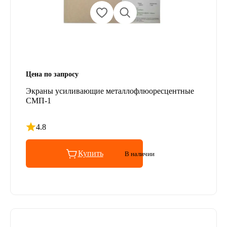
Цена по запросу
Экраны усиливающие металлофлюоресцентные
СМП-1
4.8
Рейтинг 4.8 из 5
Купить
В наличии