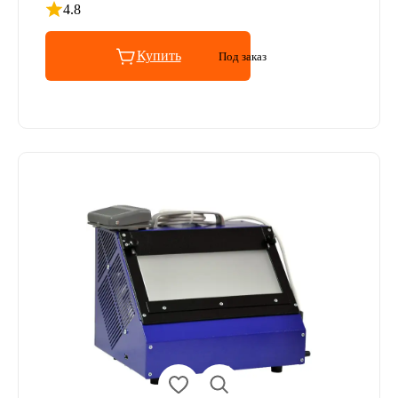
4.8
Рейтинг 4.8 из 5
Купить
Под заказ