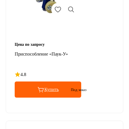
Цена по запросу
Приспособление «Паук-У»
4.8
Рейтинг 4.8 из 5
Купить
Под заказ