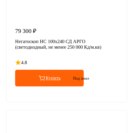
79 300 ₽
Негатоскоп НС 100х240 СД АРГО
(светодиодный, не менее 250 000 Кд/м.кв)
4.8
Рейтинг 4.8 из 5
Купить
Под заказ