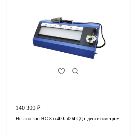
140 300 ₽
Негатоскоп НС 85х400-5004 СД с денситометром