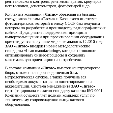
рентгеновского контроля: рентгенаппаратов, кроулеров,
негатоскопов, денситометров, фотофонарей и др.
Коллектив компании
«Литас»
образован из бывших
сотрудников фирмы «Тасма» и Казанского института
фотоматериалов, который в эпоху СССР был ведущим
центром по разработке и производству радиографических
плёнок. Предприятие поддерживает принципы
импортозамещения и при проектировании оборудования
ориентируется на лучшие мировые аналоги. С 2016 года
ЗАО «Литас»
внедряет новые методологические
стандарты «Lean manufacturing», которые позволяют
оптимизировать бизнес-процессы и сохранять
максимальную ориентацию на потребителя.
В составе компании
«Литас»
имеется конструкторское
бюро, отлаженная производственная база,
метрологическая служба, а также получена вся
необходимая документация по лицензированию и
аккредитации. Система менеджмента
ЗАО «Литас»
сертифицирована согласно стандарту качества ISO 9001.
Компания осуществляет полный комплекс услуг по
техническому сопровождению выпускаемого
оборудования.