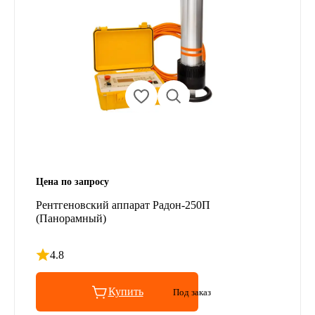
Цена по запросу
Рентгеновский аппарат Радон-250П
(Панорамный)
4.8
Рейтинг 4.8 из 5
Купить
Под заказ