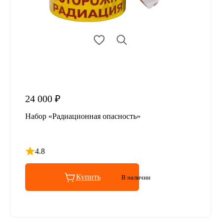
24 000 ₽
Набор «Радиационная опасность»
4.8
Рейтинг 4.8 из 5
Купить
В наличии