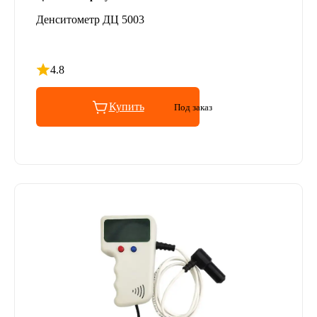
Денситометр ДЦ 5003
4.8
Рейтинг 4.8 из 5
Купить
Под заказ