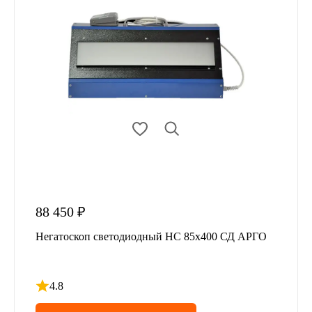
88 450 ₽
Негатоскоп светодиодный НС 85х400 СД АРГО
4.8
Рейтинг 4.8 из 5