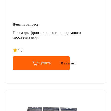
Цена по запросу
Пояса для фронтального и панорамного
просвечивания
4.8
Рейтинг 4.8 из 5
Купить
В наличии