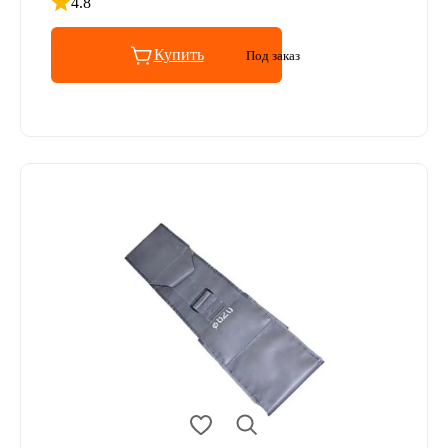
4.8
Рейтинг 4.8 из 5
Купить
Под заказ