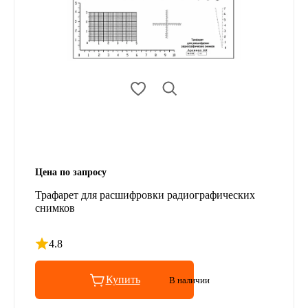
Цена по запросу
Трафарет для расшифровки радиографических
снимков
4.8
Рейтинг 4.8 из 5
Купить
В наличии