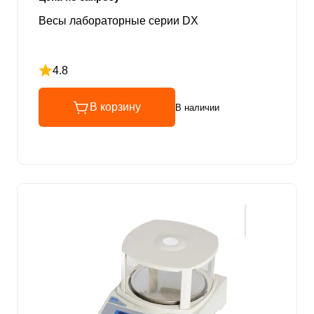
Весы лабораторные серии DX
4.8
Рейтинг 4.8 из 5
В корзину
В наличии