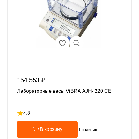
154 553 ₽
Лабораторные весы ViBRA AJH- 220 CE
4.8
Рейтинг 4.8 из 5
В корзину
В наличии