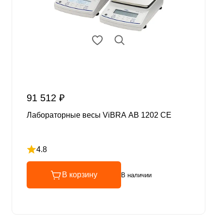
91 512 ₽
Лабораторные весы ViBRA AB 1202 CE
4.8
Рейтинг 4.8 из 5
В корзину
В наличии