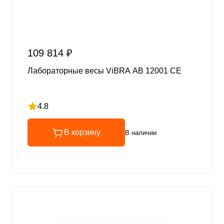
109 814 ₽
Лабораторные весы ViBRA AB 12001 CE
4.8
Рейтинг 4.8 из 5
В корзину
В наличии