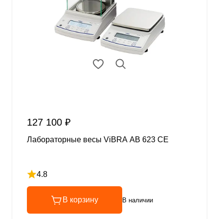
127 100 ₽
Лабораторные весы ViBRA AB 623 CE
4.8
Рейтинг 4.8 из 5
В корзину
В наличии