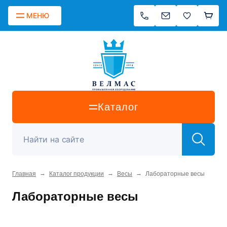
МЕНЮ
Каталог
→
→
→
Главная
Каталог продукции
Весы
Лабораторные весы
Лабораторные весы