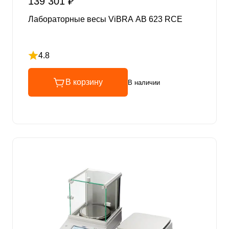
139 301 ₽
Лабораторные весы ViBRA AB 623 RCE
4.8
Рейтинг 4.8 из 5
В корзину
В наличии