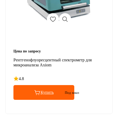
Цена по запросу
Рентгенофлуоресцентный спектрометр для
микроанализа Axiom
4.8
Рейтинг 4.8 из 5
Купить
Под заказ