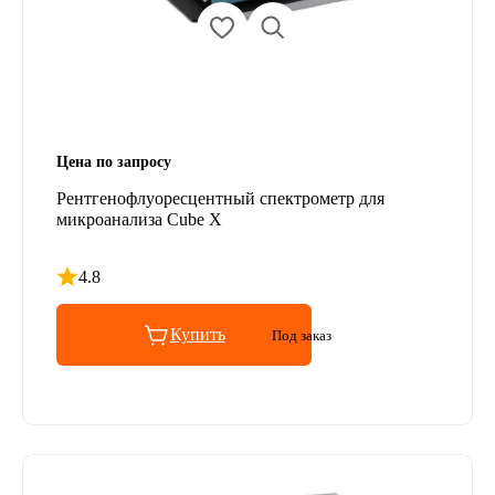
Цена по запросу
Рентгенофлуоресцентный спектрометр для
микроанализа Cube Х
4.8
Рейтинг 4.8 из 5
Купить
Под заказ