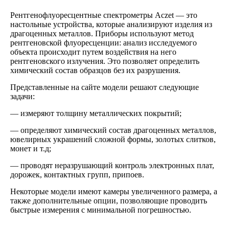
Рентгенофлуоресцентные спектрометры Aczet — это
настольные устройства, которые анализируют изделия из
драгоценных металлов. Приборы используют метод
рентгеновской флуоресценции: анализ исследуемого
объекта происходит путем воздействия на него
рентгеновского излучения. Это позволяет определить
химический состав образцов без их разрушения.
Представленные на сайте модели решают следующие
задачи:
— измеряют толщину металлических покрытий;
— определяют химический состав драгоценных металлов,
ювелирных украшений сложной формы, золотых слитков,
монет и т.д;
— проводят неразрушающий контроль электронных плат,
дорожек, контактных групп, припоев.
Некоторые модели имеют камеры увеличенного размера, а
также дополнительные опции, позволяющие проводить
быстрые измерения с минимальной погрешностью.