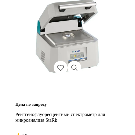
Цена по запросу
Рентгенофлуоресцентный спектрометр для
микроанализа StaRk