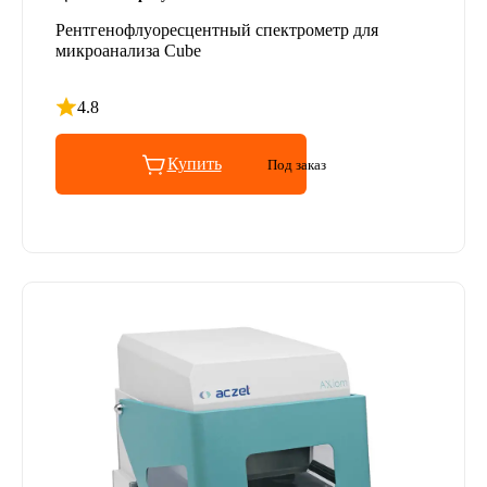
Рентгенофлуоресцентный спектрометр для
микроанализа Cube
4.8
Рейтинг 4.8 из 5
Купить
Под заказ