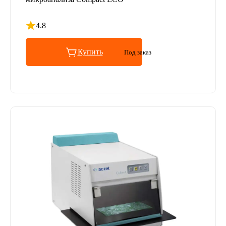
4.8
Рейтинг 4.8 из 5
Купить
Под заказ