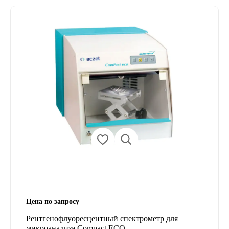
Цена по запросу
Рентгенофлуоресцентный спектрометр для
микроанализа Compact ECO