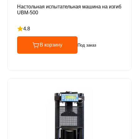
Настольная испытательная машина на изгиб
UBM-500
4.8
Рейтинг 4.8 из 5
В корзину
Под заказ