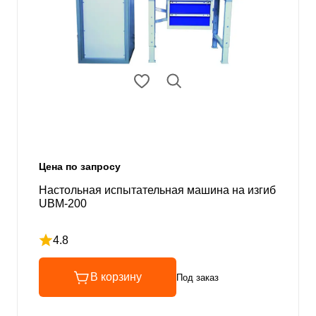
Цена по запросу
Настольная испытательная машина на изгиб
UBM-200
4.8
Рейтинг 4.8 из 5
В корзину
Под заказ