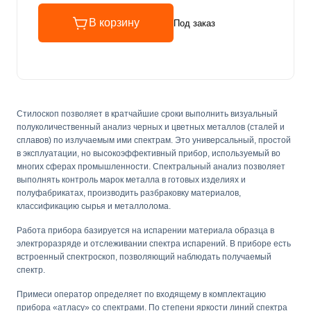
В корзину
Под заказ
Стилоскоп позволяет в кратчайшие сроки выполнить визуальный
полуколичественный анализ черных и цветных металлов (сталей и
сплавов) по излучаемым ими спектрам. Это универсальный, простой
в эксплуатации, но высокоэффективный прибор, используемый во
многих сферах промышленности. Спектральный анализ позволяет
выполнять контроль марок металла в готовых изделиях и
полуфабрикатах, производить разбраковку материалов,
классификацию сырья и металлолома.
Работа прибора базируется на испарении материала образца в
электроразряде и отслеживании спектра испарений. В приборе есть
встроенный спектроскоп, позволяющий наблюдать получаемый
спектр.
Примеси оператор определяет по входящему в комплектацию
прибора «атласу» со спектрами. По степени яркости линий спектра