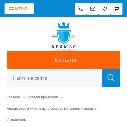
МЕНЮ
Каталог
→
→
Главная
Каталог продукции
→
Анализаторы химического состава металлов и сплавов
Стилоскопы