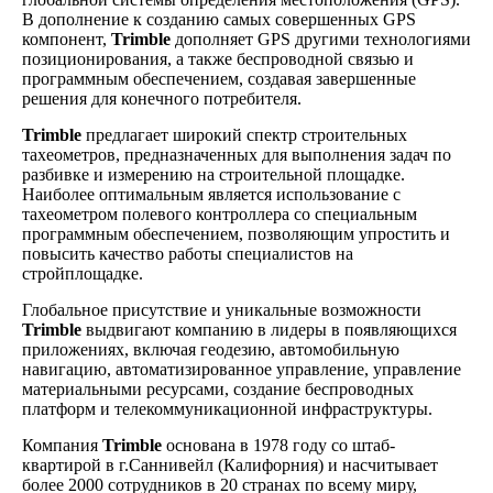
В дополнение к созданию самых совершенных GPS
компонент,
Trimble
дополняет GPS другими технологиями
позиционирования, а также беспроводной связью и
программным обеспечением, создавая завершенные
решения для конечного потребителя.
Trimble
предлагает широкий спектр строительных
тахеометров, предназначенных для выполнения задач по
разбивке и измерению на строительной площадке.
Наиболее оптимальным является использование с
тахеометром полевого контроллера со специальным
программным обеспечением, позволяющим упростить и
повысить качество работы специалистов на
стройплощадке.
Глобальное присутствие и уникальные возможности
Trimble
выдвигают компанию в лидеры в появляющихся
приложениях, включая геодезию, автомобильную
навигацию, автоматизированное управление, управление
материальными ресурсами, создание беспроводных
платформ и телекоммуникационной инфраструктуры.
Компания
Trimble
основана в 1978 году со штаб-
квартирой в г.Саннивейл (Калифорния) и насчитывает
более 2000 сотрудников в 20 странах по всему миру,