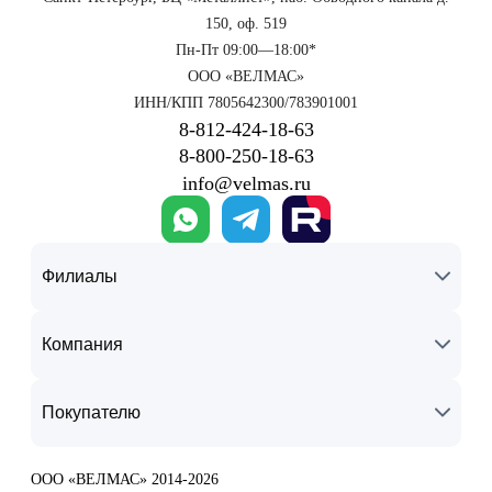
150, оф. 519
Пн-Пт 09:00—18:00*
ООО «ВЕЛМАС»
ИНН/КПП 7805642300/783901001
8‑812‑424‑18‑63
8‑800‑250‑18‑63
info@velmas.ru
Филиалы
Компания
Покупателю
ООО «ВЕЛМАС» 2014-2026