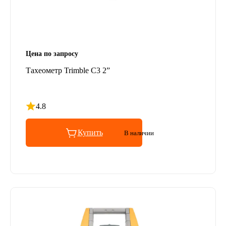
Цена по запросу
Тахеометр Trimble C3 2”
4.8
Рейтинг 4.8 из 5
Купить
В наличии