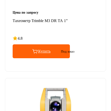
Цена по запросу
Тахеометр Trimble M3 DR TA 1”
4.8
Рейтинг 4.8 из 5
Купить
Под заказ