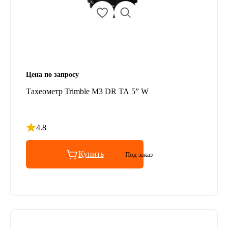
Цена по запросу
Тахеометр Trimble M3 DR TA 5” W
4.8
Рейтинг 4.8 из 5
Купить
Под заказ