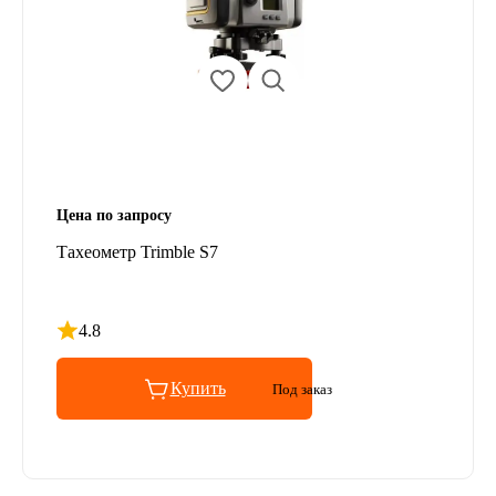
Цена по запросу
Тахеометр Trimble S7
4.8
Рейтинг 4.8 из 5
Купить
Под заказ