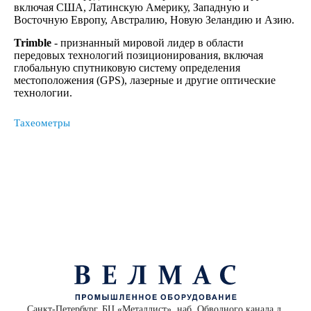
включая США, Латинскую Америку, Западную и
Восточную Европу, Австралию, Новую Зеландию и Азию.
Trimble
- признанный мировой лидер в области
передовых технологий позиционирования, включая
глобальную спутниковую систему определения
местоположения (GPS), лазерные и другие оптические
технологии.
Тахеометры
Санкт-Петербург, БЦ «Металлист», наб. Обводного канала д.