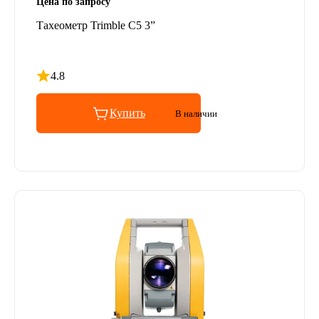
Цена по запросу
Тахеометр Trimble C5 3”
4.8
Рейтинг 4.8 из 5
Купить
В наличии