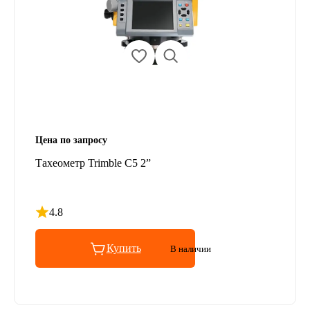
Цена по запросу
Тахеометр Trimble C5 2”
4.8
Рейтинг 4.8 из 5
Купить
В наличии