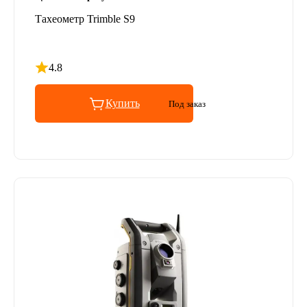
Тахеометр Trimble S9
4.8
Рейтинг 4.8 из 5
Купить
Под заказ