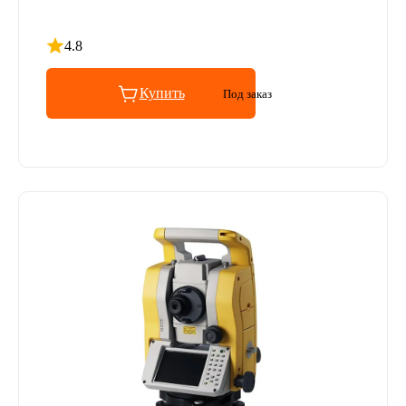
4.8
Рейтинг 4.8 из 5
Купить
Под заказ