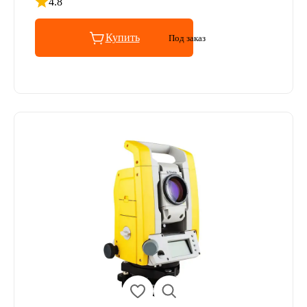
4.8
Рейтинг 4.8 из 5
Купить
Под заказ