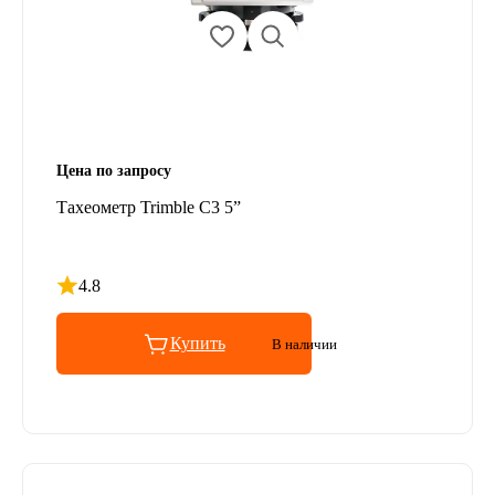
Цена по запросу
Тахеометр Trimble C3 5”
4.8
Рейтинг 4.8 из 5
Купить
В наличии