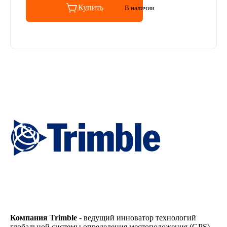
Купить
В наличии
Компания Trimble
- ведущий инноватор технологий
глобальной системы определения местоположения (GPS).