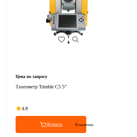
Цена по запросу
Тахеометр Trimble C5 5”
4.8
Рейтинг 4.8 из 5
Купить
В наличии