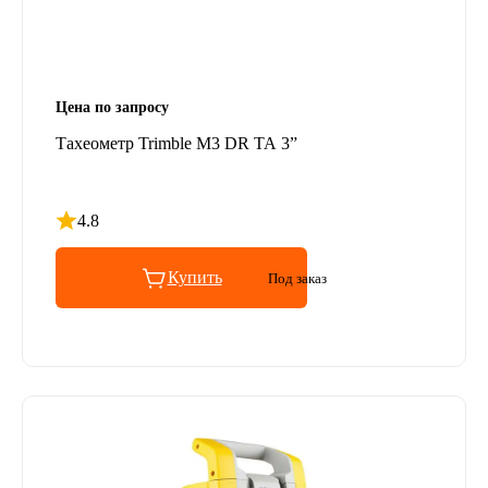
Цена по запросу
Тахеометр Trimble M3 DR TA 3”
4.8
Рейтинг 4.8 из 5
Купить
Под заказ