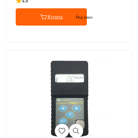
4.8
Рейтинг 4.8 из 5
Купить
Под заказ