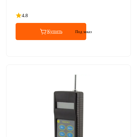
4.8
Рейтинг 4.8 из 5
Купить
Под заказ