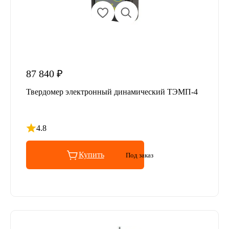
87 840 ₽
Твердомер электронный динамический ТЭМП-4
4.8
Рейтинг 4.8 из 5
Купить
Под заказ