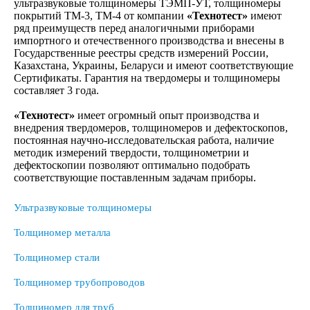
ультразвуковые толщиномеры ТЭМП-УТ, толщиномеры
покрытий ТМ-3, ТМ-4 от компании
«Технотест»
имеют
ряд преимуществ перед аналогичными приборами
импортного и отечественного производства и внесены в
Государственные реестры средств измерений России,
Казахстана, Украины, Беларуси и имеют соответствующие
Сертификаты. Гарантия на твердомеры и толщиномеры
составляет 3 года.
«Технотест»
имеет огромный опыт производства и
внедрения твердомеров, толщиномеров и дефектоскопов,
постоянная научно-исследовательская работа, наличие
методик измерений твердости, толщинометрии и
дефектоскопии позволяют оптимально подобрать
соответствующие поставленным задачам приборы.
Ультразвуковые толщиномеры
Толщиномер металла
Толщиномер стали
Толщиномер трубопроводов
Толщиномер для труб