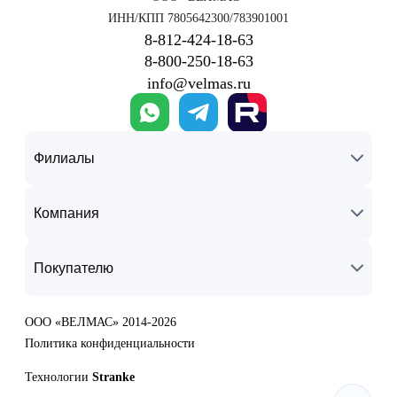
ИНН/КПП 7805642300/783901001
8‑812‑424‑18‑63
8‑800‑250‑18‑63
info@velmas.ru
Филиалы
Компания
Покупателю
ООО «ВЕЛМАС» 2014-2026
Политика конфиденциальности
Технологии
Stranke