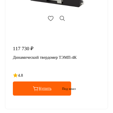
117 730 ₽
Динамический твердомер ТЭМП-4К
4.8
Рейтинг 4.8 из 5
Купить
Под заказ