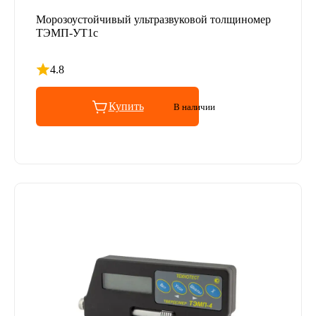
Морозоустойчивый ультразвуковой толщиномер
ТЭМП-УТ1c
4.8
Рейтинг 4.8 из 5
Купить
В наличии