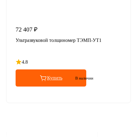
72 407 ₽
Ультразвуковой толщиномер ТЭМП-УТ1
4.8
Рейтинг 4.8 из 5
Купить
В наличии