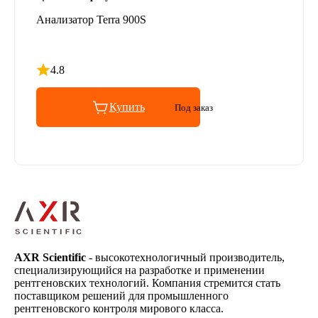
Анализатор Terra 900S
4.8
Рейтинг 4.8 из 5
Купить
Под заказ
AXR Scientific
- высокотехнологичный производитель,
специализирующийся на разработке и применении
рентгеновских технологий. Компания стремится стать
поставщиком решений для промышленного
рентгеновского контроля мирового класса.