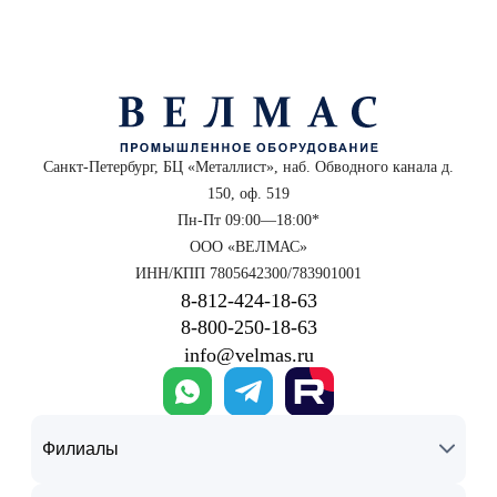
Санкт-Петербург, БЦ «Металлист», наб. Обводного канала д.
150, оф. 519
Пн-Пт 09:00—18:00*
ООО «ВЕЛМАС»
ИНН/КПП 7805642300/783901001
8‑812‑424‑18‑63
8‑800‑250‑18‑63
info@velmas.ru
Филиалы