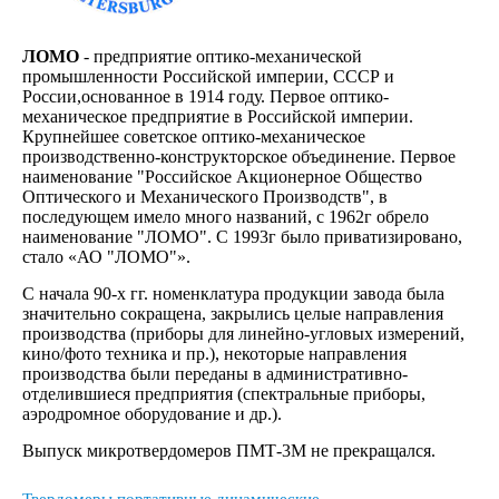
ЛОМО
- предприятие оптико-механической
промышленности Российской империи, СССР и
России,основанное в 1914 году. Первое оптико-
механическое предприятие в Российской империи.
Крупнейшее советское оптико-механическое
производственно-конструкторское объединение. Первое
наименование "Российское Акционерное Общество
Оптического и Механического Производств", в
последующем имело много названий, с 1962г обрело
наименование "ЛОМО". С 1993г было приватизировано,
стало «АО "ЛОМО"».
С начала 90-х гг. номенклатура продукции завода была
значительно сокращена, закрылись целые направления
производства (приборы для линейно-угловых измерений,
кино/фото техника и пр.), некоторые направления
производства были переданы в административно-
отделившиеся предприятия (спектральные приборы,
аэродромное оборудование и др.).
Выпуск микротвердомеров ПМТ-3М не прекращался.