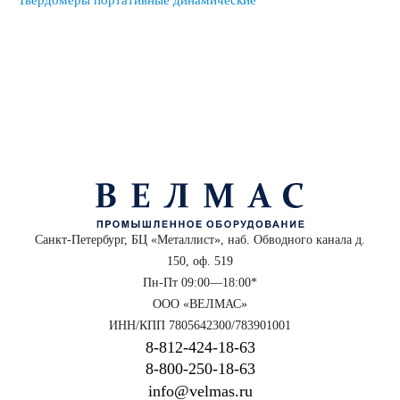
Твердомеры портативные динамические
Санкт-Петербург, БЦ «Металлист», наб. Обводного канала д.
150, оф. 519
Пн-Пт 09:00—18:00*
ООО «ВЕЛМАС»
ИНН/КПП 7805642300/783901001
8‑812‑424‑18‑63
8‑800‑250‑18‑63
info@velmas.ru