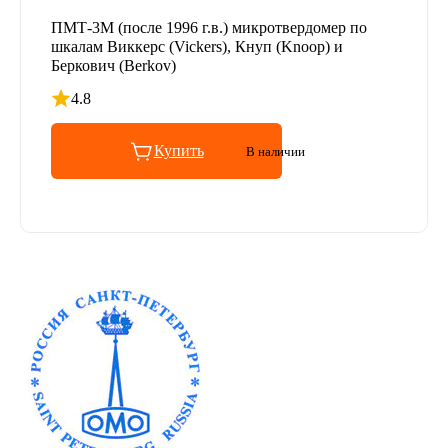
ПМТ-3M (после 1996 г.в.) микротвердомер по
шкалам Виккерc (Vickers), Кнуп (Knoop) и
Беркович (Berkov)
4.8
Рейтинг 4.8 из 5
Купить
В наличии