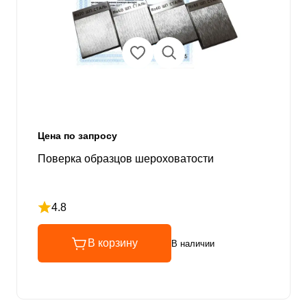
Цена по запросу
Поверка образцов шероховатости
4.8
Рейтинг 4.8 из 5
В корзину
В наличии