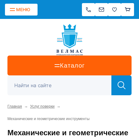
МЕНЮ
Каталог
→
→
Главная
Услуг поверки
Механические и геометрические инструменты
Механические и геометрические