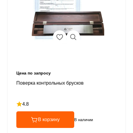
Цена по запросу
Поверка контрольных брусков
4.8
Рейтинг 4.8 из 5
В корзину
В наличии