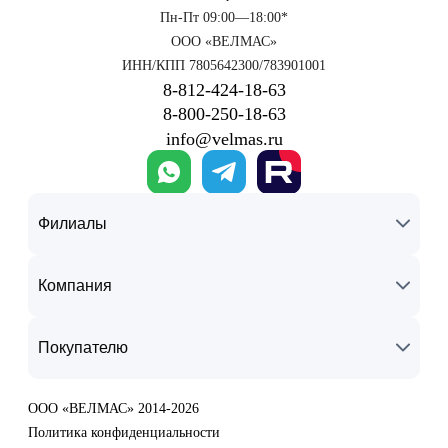
Пн-Пт 09:00—18:00*
ООО «ВЕЛМАС»
ИНН/КПП 7805642300/783901001
8‑812‑424‑18‑63
8‑800‑250‑18‑63
info@velmas.ru
Филиалы
Компания
Покупателю
ООО «ВЕЛМАС» 2014-2026
Политика конфиденциальности