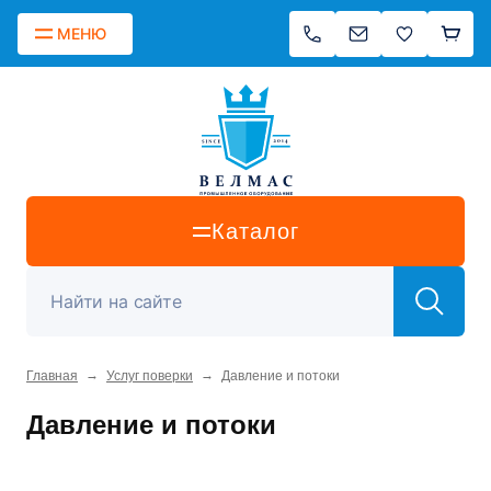
МЕНЮ
Каталог
→
→
Главная
Услуг поверки
Давление и потоки
Давление и потоки