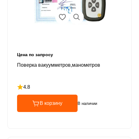
Цена по запросу
Поверка вакуумметров,манометров
4.8
Рейтинг 4.8 из 5
В корзину
В наличии