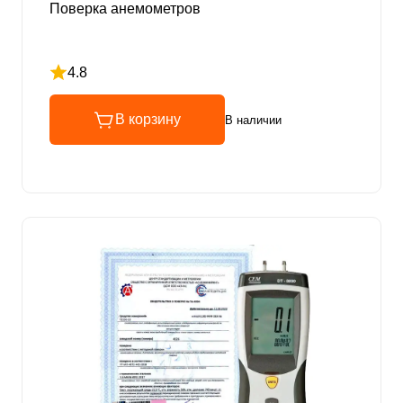
Поверка анемометров
4.8
Рейтинг 4.8 из 5
В корзину
В наличии