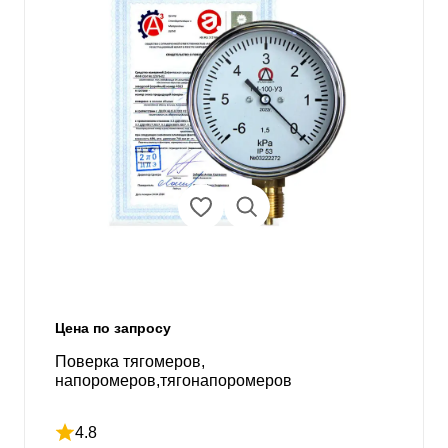
Цена по запросу
Поверка тягомеров,
напоромеров,тягонапоромеров
4.8
Рейтинг 4.8 из 5