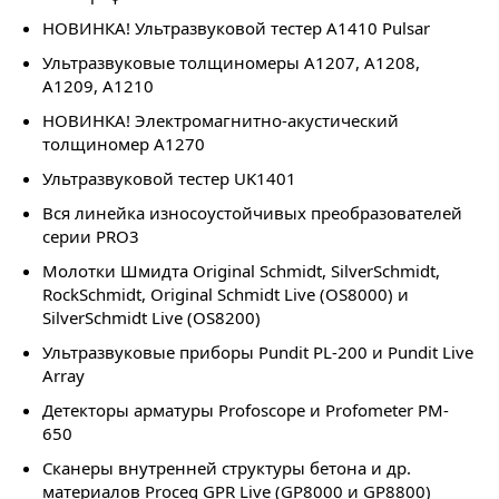
НОВИНКА!
Ультразвуковой тестер A1410 Pulsar
Ультразвуковые толщиномеры А1207, А1208,
А1209, А1210
НОВИНКА!
Электромагнитно-акустический
толщиномер А1270
Ультразвуковой тестер UK1401
Вся линейка износоустойчивых преобразователей
серии PRO3
Молотки Шмидта Original Schmidt, SilverSchmidt,
RockSchmidt, Original Schmidt Live (OS8000) и
SilverSchmidt Live (OS8200)
Ультразвуковые приборы Pundit PL-200 и Pundit Live
Array
Детекторы арматуры Profoscope и Profometer PM-
650
Сканеры внутренней структуры бетона и др.
материалов Proceq GPR Live (GP8000 и GP8800)