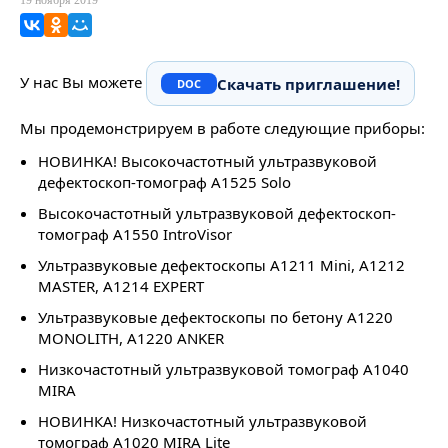
19 ноября 2019
ВКонтакте
Одноклассники
Мой Мир
У нас Вы можете
Скачать приглашение!
Мы продемонстрируем в работе следующие приборы:
НОВИНКА!
Высокочастотный ультразвуковой
дефектоскоп-томограф А1525 Solo
Высокочастотный ультразвуковой дефектоскоп-
томограф А1550 IntroVisor
Ультразвуковые дефектоскопы А1211 Mini, A1212
MASTER, A1214 EXPERT
Ультразвуковые дефектоскопы по бетону А1220
MONOLITH, А1220 ANKER
Низкочастотный ультразвуковой томограф А1040
MIRA
НОВИНКА!
Низкочастотный ультразвуковой
томограф A1020 MIRA Lite