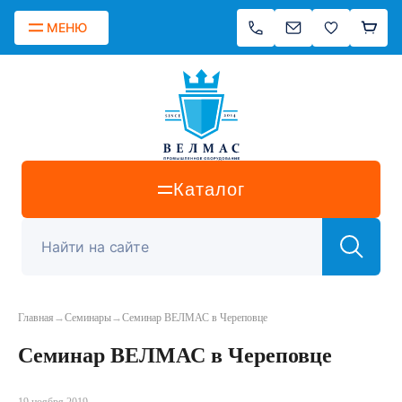
МЕНЮ
Каталог
Главная
→
Семинары
→
Семинар ВЕЛМАС в Череповце
Семинар ВЕЛМАС в Череповце