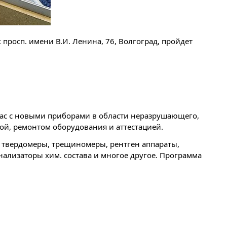
 просп. имени В.И. Ленина, 76, Волгоград, пройдет
вас с новыми приборами в области неразрушающего,
ой, ремонтом оборудования и аттестацией.
 твердомеры, трещиномеры, рентген аппараты,
ализаторы хим. состава и многое другое. Программа