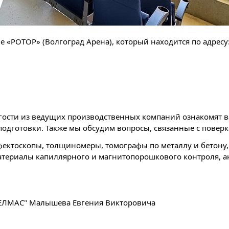
е «РОТОР» (Волгоград Арена), который находится по адресу:
 гости из ведущих производственных компаний ознакомят 
одготовки. Также мы обсудим вопросы, связанные с поверк
ектоскопы, толщиномеры, томографы по металлу и бетону,
териалы капиллярного и магнитопорошкового контроля, ан
"ВЕЛМАС" Малышева Евгения Викторовича