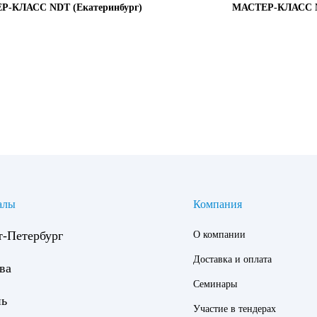
Р-КЛАСС NDT (Екатеринбург)
МАСТЕР-КЛАСС N
алы
Компания
т-Петербург
О компании
Доставка и оплата
ва
Семинары
нь
Участие в тендерах