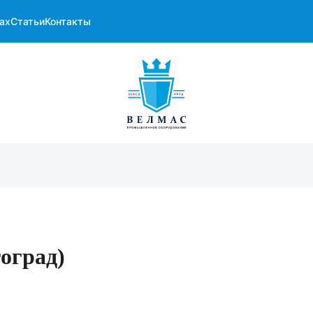
ах
Статьи
Контакты
оград)