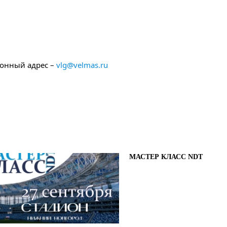
ронный адрес –
vlg@velmas.ru
МАСТЕР КЛАСС NDT