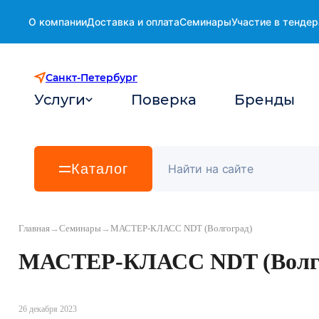
О компании
Доставка и оплата
Семинары
Участие в тендер
Санкт-Петербург
Услуги
Поверка
Бренды
Каталог
Главная
→
Семинары
→
МАСТЕР-КЛАСС NDT (Волгоград)
МАСТЕР-КЛАСС NDT (Волг
26 декабря 2023