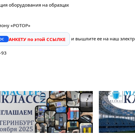
ация оборудования на образцах
диону «РОТОР»
и вышлите ее на наш элект
АНКЕТУ по этой ССЫЛКЕ
-93