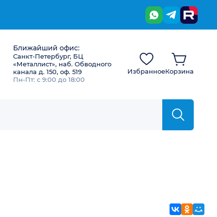
Ближайший офис:
Санкт-Петербург, БЦ
«Металлист», наб. Обводного
Избранное
Корзина
канала д. 150, оф. 519
Пн-Пт: с 9:00 до 18:00
ВКонтакте
Однокла
Мой 