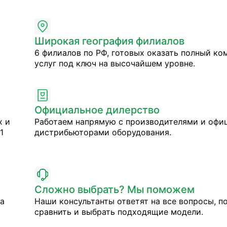
Широкая география филиалов
6 филиалов по РФ, готовых оказать полный ко
услуг под ключ на высочайшем уровне.
Официальное дилерство
х и
Работаем напрямую с производителями и оф
1
дистрибьюторами оборудования.
Сложно выбрать? Мы поможем
на
Наши консультанты ответят на все вопросы, п
сравнить и выбрать подходящие модели.