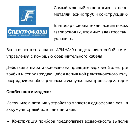
Самый мощный из портативных перен
металлических труб и конструкций б
Благодаря своим техническим показ
газопроводах, атомных электростан
условиях.
Внешне рентген-аппарат АРИНА-9 представляет собой прямо
управления с помощью соединительного кабеля.
Действие аппарата основано на принципе взрывной электр
трубки и сопровождающейся вспышкой рентгеновского излу
разрядником-обострителем и импульсным трансформаторо
Особенности модели:
Источником питания устройства является однофазная сеть 
аккумуляторный источник питания.
Конструкция прибора предполагает возможность выполне