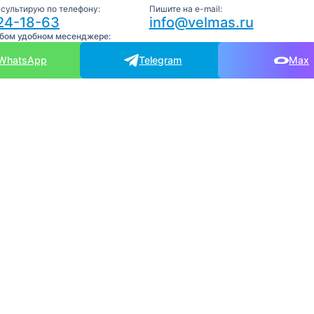
нсультирую по телефону:
Пишите на e-mail:
24-18-63
info@velmas.ru
юбом удобном месенджере:
WhatsApp
Telegram
Max