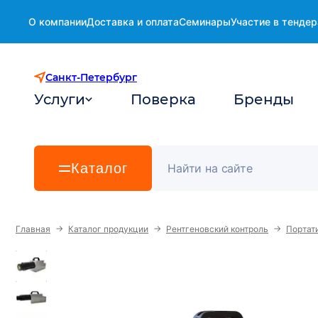
О компании
Доставка и оплата
Семинары
Участие в тендер
Санкт-Петербург
Услуги
Поверка
Бренды
Каталог
→
→
→
Главная
Каталог продукции
Рентгеновский контроль
Портат