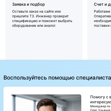
Заявка и подбор
Счет и 
Оставьте заказ на сайте или
Работаем 
пришлите ТЗ. Инженер проверит
Оперативн
спецификацию и поможет выбрать
необходи
оборудование или аналог.
поставки
Воспользуйтесь помощью специалист
Помогу с 
интересую
Менеджер по
Олег Ульянов