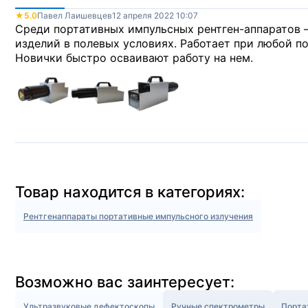
★
5.0
Павел Лаишевцев
12 апреля 2022 10:07
Среди портативных импульсных рентген-аппаратов 
изделий в полевых условиях. Работает при любой по
Новички быстро осваивают работу на нем.
Товар находится в категориях:
Рентгенаппараты портативные импульсного излучения
Возможно вас заинтересует:
Ультразвуковые дефектоскопы
Ручные спектрометры
Порта