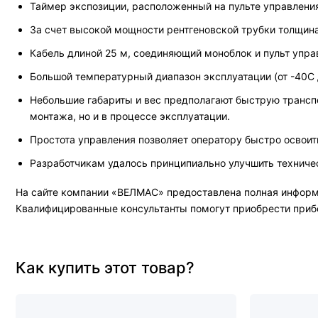
Таймер экспозиции, расположенный на пульте управлен
За счет высокой мощности рентгеновской трубки толщин
Кабель длиной 25 м, соединяющий моноблок и пульт управ
Большой температурный диапазон эксплуатации (от -40С
Небольшие габариты и вес предполагают быструю транспо
монтажа, но и в процессе эксплуатации.
Простота управления позволяет оператору быстро освои
Разработчикам удалось принципиально улучшить техничес
На сайте компании «ВЕЛМАС» предоставлена полная информа
Квалифицированные консультанты помогут приобрести прибор
Как купить этот товар?