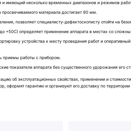
ия и имеющий несколько временных диапазонов и режимов рабо
а просвечиваемого материала достигает 90 мм.
ления, позволяет специалисту-дефектоскописту отойти на безоп
 до +50С) определяет применение аппарата в местах со сложн
ртировку устройства к месту проведения работ и оперативный 
ть приемы работы с прибором.
кие показатели аппарата без существенного удорожания его ст
цию об эксплуатационных свойствах, применении и стоимости 
, оформят гарантию и организуют его доставку по территории 