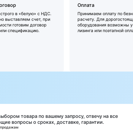
договор
Оплата
строго в «белую» с НДС.
Принимаем оплату по без
о выставляем счет, при
расчету. Для дорогостоящ
мости готовим договор
оборудования возможны у
 или спецификацию.
лизинга или поэтапной опл
а
выбором товара по вашему запросу, отвечу на все
щие вопросы о сроках, доставке, гарантии.
 продажам