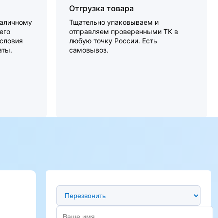
Отгрузка товара
наличному
Тщательно упаковываем и
его
отправляем проверенными ТК в
словия
любую точку России. Есть
аты.
самовывоз.
Предпочтительный способ связи