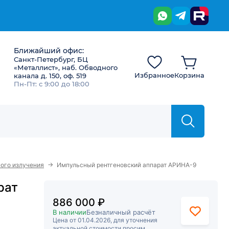
Ближайший офис:
Санкт-Петербург, БЦ
«Металлист», наб. Обводного
Избранное
Корзина
канала д. 150, оф. 519
Пн-Пт: с 9:00 до 18:00
→
ого излучения
Импульсный рентгеновский аппарат АРИНА-9
рат
886 000 ₽
В наличии
Безналичный расчёт
Цена от 01.04.2026, для уточнения
актуальной стоимости просим