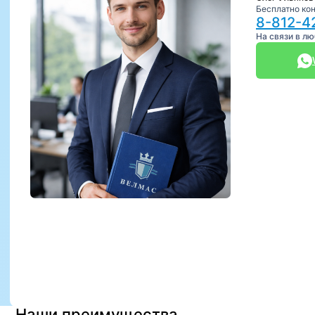
Бесплатно ко
8-812-4
На связи в л
Наши преимущества