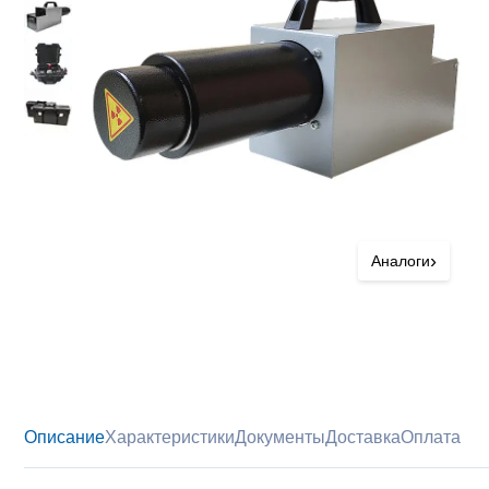
›
Аналоги
Описание
Характеристики
Документы
Доставка
Оплата