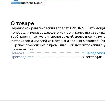
Торговая марка
›
О товаре
Переносной рентгеновский аппарат АРИНА-9 — это мощ
прибор для неразрушающего контроля качества сварных
труб, различных металлоконструкций, целостности лист
материалов и изделий из цветных и черных металлов. О
широкое применение в промышленной дефектоскопии в 
производства.
Поверка
Не подлежи
Производитель
«Спектрофлэш