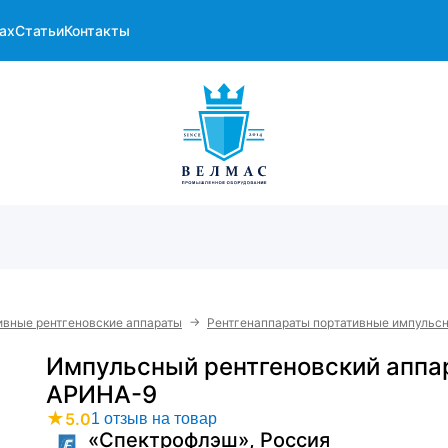
ах
Статьи
Контакты
→
ивные рентгеновские аппараты
Рентгенаппараты портативные импульсн
Импульсный рентгеновский аппа
АРИНА-9
★
5.0
1 отзыв на товар
«Спектрофлэш», Россия