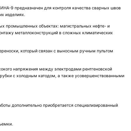
РИНА-9 предназначен для контроля качества сварных швов
их изделиях.
ных промышленных объектах: магистральных нефте- и
монтажу металлоконструкций в сложных климатических
переноски, который связан с выносным ручным пультом
ысокого напряжения между электродами рентгеновской
рубки с холодным катодом, а также усовершенствованными
работы дополнительно приобретается специализированный
ъемки.