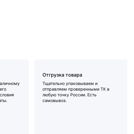
Отгрузка товара
наличному
Тщательно упаковываем и
его
отправляем проверенными ТК в
словия
любую точку России. Есть
аты.
самовывоз.