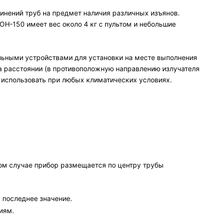
нений труб на предмет наличия различных изъянов.
ОН-150 имеет вес около 4 кг с пультом и небольшие
льными устройствами для установки на месте выполнения
ра расстоянии (в противоположную направлению излучателя
о использовать при любых климатических условиях.
ом случае прибор размещается по центру трубы
 последнее значение.
иям.