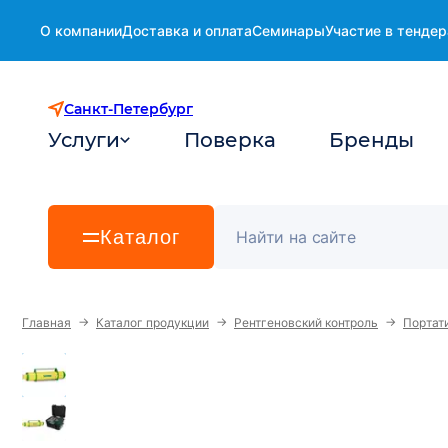
О компании
Доставка и оплата
Семинары
Участие в тендер
Санкт-Петербург
Услуги
Поверка
Бренды
Каталог
→
→
→
Главная
Каталог продукции
Рентгеновский контроль
Портат