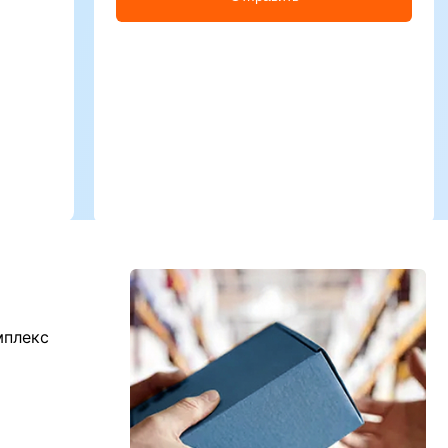
мплекс