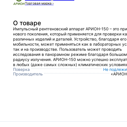
Торговая марка
›
О товаре
Импульсный рентгеновский аппарат АРИОН-150 – это пр
нового поколения, который применяется для проверки к
различных изделий и деталей. Устройство, благодаря его
мобильности, может применяться как в лабораторных ус
так и на производстве. Пользователь может проводить
исследования в панорамном режиме благодаря большом
радиусу излучения. АРИОН-150 можно успешно эксплуат
в любых (даже самых сложных) климатических условиях
Поверка
Не подлежи
Производитель
«АРИОН