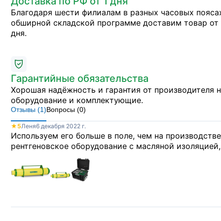
Доставка по РФ от 1 дня
Благодаря шести филиалам в разных часовых пояса
обширной складской программе доставим товар от 
дня.
Гарантийные обязательства
Хорошая надёжность и гарантия от производителя 
оборудование и комплектующие.
Отзывы (
1
)
Вопросы (
0
)
★
5
Леня
6 декабря 2022 г.
Используем его больше в поле, чем на производств
рентгеновское оборудование с масляной изоляцией