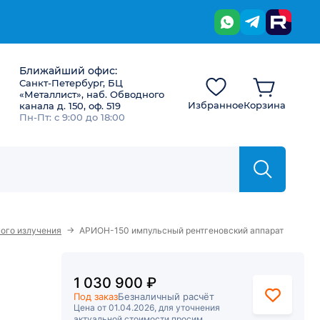
Ближайший офис:
Санкт-Петербург, БЦ
«Металлист», наб. Обводного
Избранное
Корзина
канала д. 150, оф. 519
Пн-Пт: с 9:00 до 18:00
→
ого излучения
АРИОН-150 импульсный рентгеновский аппарат
1 030 900 ₽
Под заказ
Безналичный расчёт
Цена от 01.04.2026, для уточнения
актуальной стоимости просим