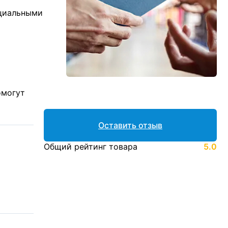
ициальными
омогут
Оставить отзыв
Общий рейтинг товара
5.0