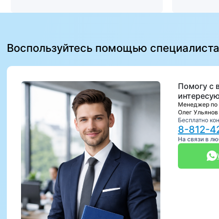
Воспользуйтесь помощью специалист
Помогу с 
интересую
Менеджер по
Олег Ульянов
Бесплатно ко
8-812-4
На связи в л