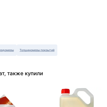
ердомеры
Толщиномеры покрытий
т, также купили