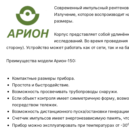
Современный импульсный рентгеновс
Излучение, которое воспроизводит н
размеры.
Корпус представляет собой удлинён
исследований. Во время проведения 
сторону). Устройство может работать как от сети, так и на
Преимущества модели Арион-150:
Компактные размеры прибора.
Простота и быстродействие.
Возможность просвечивать трубопроводы снаружи.
Если объект контроля имеет симметричную форму, возмо
посредством тележек.
Возможность дистанционного пуска/остановки генерации 
Счетчик импульсов имеет энергонезависимую память, что
Прибор можно эксплуатировать при температурах от -30