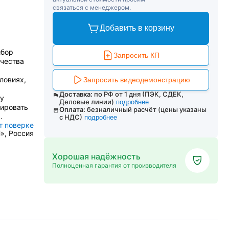
связаться с менеджером.
Добавить в корзину
ибор
Запросить КП
ачества
ловиях,
Запросить видеодемонстрацию
Доставка:
по РФ от 1 дня (ПЭК, СДЕК,
у
Деловые линии)
подробнее
ировать
Оплата:
безналичный расчёт (цены указаны
.
с НДС)
подробнее
т поверке
», Россия
Хорошая надёжность
Полноценная гарантия от производителя