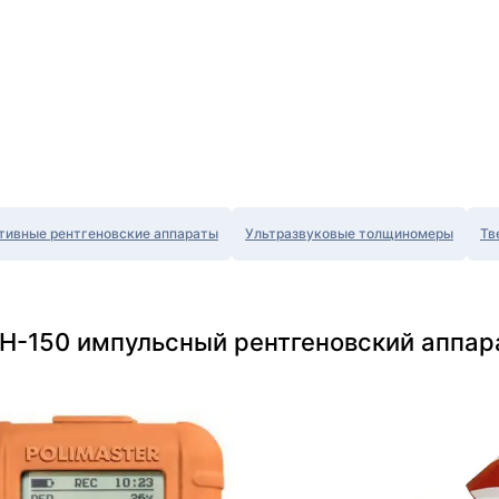
тивные рентгеновские аппараты
Ультразвуковые толщиномеры
Тв
Н-150 импульсный рентгеновский аппара