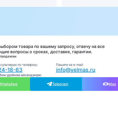
а
выбором товара по вашему запросу, отвечу на все
щие вопросы о сроках, доставке, гарантии.
 продажам
нсультирую по телефону:
Пишите на e-mail:
24-18-63
info@velmas.ru
юбом удобном месенджере:
WhatsApp
Telegram
Max