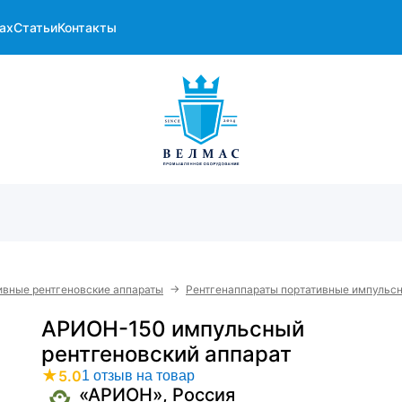
ах
Статьи
Контакты
→
ивные рентгеновские аппараты
Рентгенаппараты портативные импульсн
АРИОН-150 импульсный
рентгеновский аппарат
★
5.0
1 отзыв на товар
«АРИОН», Россия