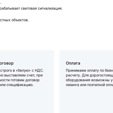
.
рабатывает световая сигнализация.
стных объектов.
договор
Оплата
строго в «белую» с НДС.
Принимаем оплату по без
о выставляем счет, при
расчету. Для дорогостоящ
мости готовим договор
оборудования возможны у
 или спецификацию.
лизинга или поэтапной опл