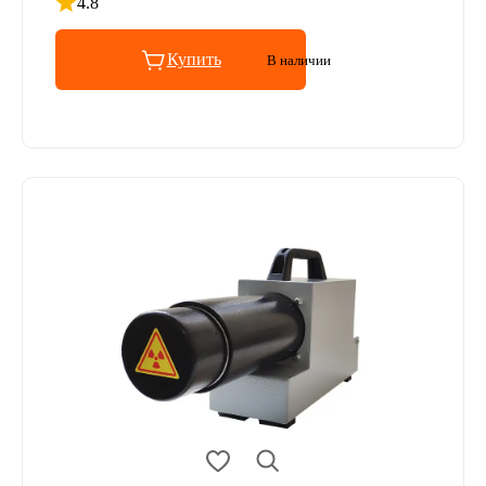
4.8
Рейтинг 4.8 из 5
Купить
В наличии