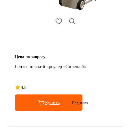
Цена по запросу
Рентгеновский кроулер «Сирена-5»
4.8
Рейтинг 4.8 из 5
Купить
Под заказ