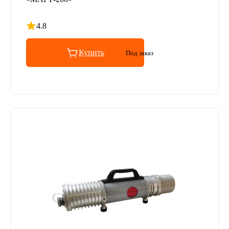
4.8
Рейтинг 4.8 из 5
Купить
Под заказ