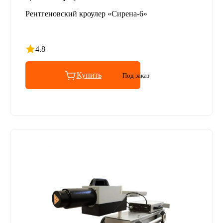
Рентгеновский кроулер «Сирена-6»
4.8
Рейтинг 4.8 из 5
Купить
Под заказ