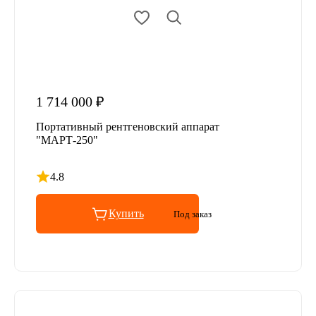
1 714 000 ₽
Портативный рентгеновский аппарат
"МАРТ-250"
4.8
Рейтинг 4.8 из 5
Купить
Под заказ