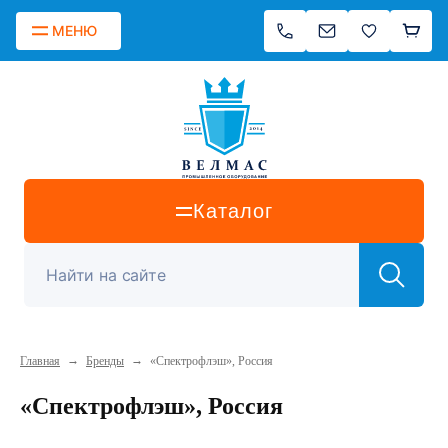
МЕНЮ
Каталог
→
→
Главная
Бренды
«Спектрофлэш», Россия
«Спектрофлэш», Россия