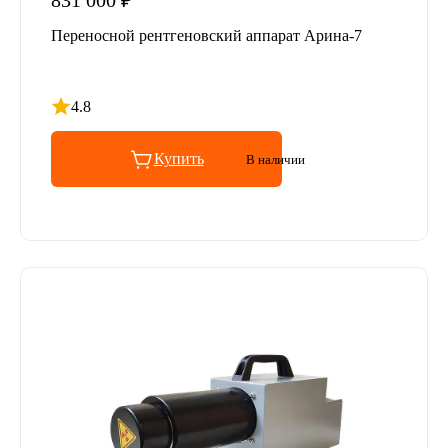
831 000 ₽
Переносной рентгеновский аппарат Арина-7
4.8
Рейтинг 4.8 из 5
Купить
В наличии