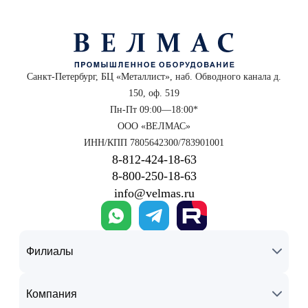
Санкт-Петербург, БЦ «Металлист», наб. Обводного канала д.
150, оф. 519
Пн-Пт 09:00—18:00*
ООО «ВЕЛМАС»
ИНН/КПП 7805642300/783901001
8‑812‑424‑18‑63
8‑800‑250‑18‑63
info@velmas.ru
Филиалы
Компания