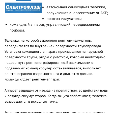
автономная самоходная тележка,
получающая энергопитание от АКБ;
рентген-излучатель;
командный аппарат, управляющий передвижением
прибора.
Тележка, на которой закреплен рентген-излучатель,
передвигается по внутренней поверхности трубопровода.
Установка командного аппарата производится на наружной
поверхности трубы, рядом с участком, который необходимо
подвергнуть рентгенографированию.В зависимости от
подаваемых команд кроулер останавливается, выполняет
рентгенографию сварочного шва и движется дальше.
Команды отдает рентген-аппарат.
Аппарат защищен от наезда на препятствия, воздействия воды
и разряда аккумуляторов. Когда защита срабатывает, тележка
возвращается в исходную точку.
Эксплуатация установки возможна при температуре воздуха