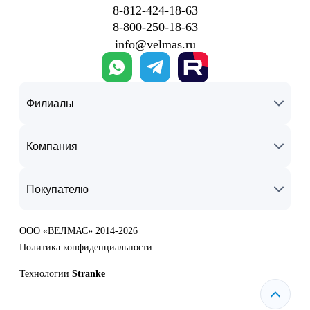
8‑812‑424‑18‑63
8‑800‑250‑18‑63
info@velmas.ru
Филиалы
Компания
Покупателю
ООО «ВЕЛМАС» 2014-2026
Политика конфиденциальности
Технологии
Stranke