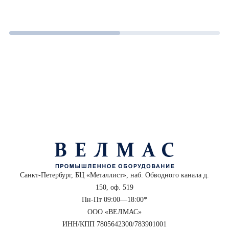
Санкт-Петербург, БЦ «Металлист», наб. Обводного канала д.
150, оф. 519
Пн-Пт 09:00—18:00*
ООО «ВЕЛМАС»
ИНН/КПП 7805642300/783901001