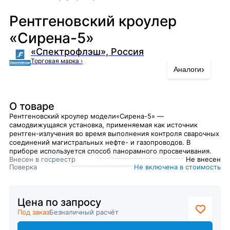
Рентгеновский кроулер
«Сирена-5»
«Спектрофлэш», Россия
Торговая марка
›
›
Аналоги
О товаре
Рентгеновский кроулер модели«Сирена-5» —
самодвижущаяся установка, применяемая как источник
рентген-излучения во время выполнения контроля сварочных
соединений магистральных нефте- и газопроводов. В
приборе используется способ панорамного просвечивания.
Внесен в госреестр
Не внесен
Поверка
Не включена в стоимость
Цена по запросу
Под заказ
Безналичный расчёт