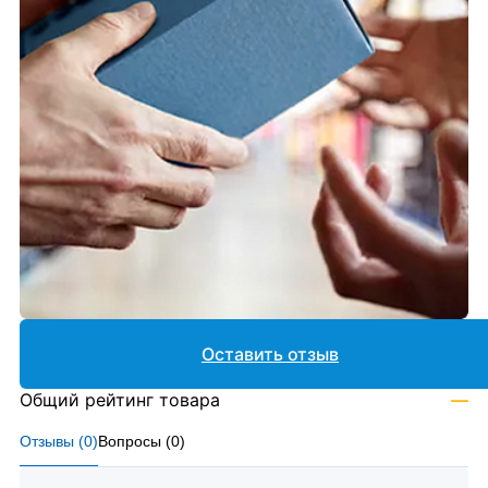
Оставить отзыв
Общий рейтинг товара
—
Отзывы (
0
)
Вопросы (
0
)