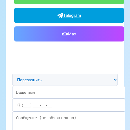
Telegram
Max
Предпочтительный способ связи