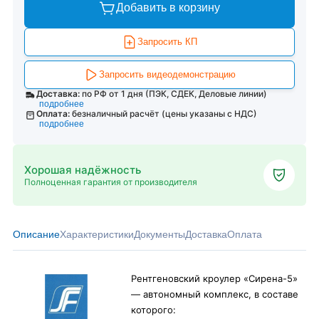
Добавить в корзину
Запросить КП
Запросить видеодемонстрацию
Доставка:
по РФ от 1 дня (ПЭК, СДЕК, Деловые линии)
подробнее
Оплата:
безналичный расчёт (цены указаны с НДС)
подробнее
Хорошая надёжность
Полноценная гарантия от производителя
Описание
Характеристики
Документы
Доставка
Оплата
Рентгеновский кроулер «Сирена-5»
— автономный комплекс, в составе
которого: