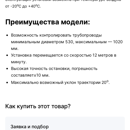
о
о
от -20
С до +40
С.
Преимущества модели:
Возможность контролировать трубопроводы
минимальным диаметром 530, максимальным — 1020
мм.
Установка перемещается со скоростью 12 метров в
минуту.
Высокая точность остановки, погрешность
составляет±10 мм.
о
Максимально возможный уклон траектории 20
.
Как купить этот товар?
Заявка и подбор