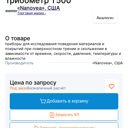
Трибометр Т500
«Nanovea», США
Торговая марка
›
›
Аналоги
О товаре
приборы для исследования поведения материалов и
покрытий при поверхностном трении и скольжении в
зависимости от времени, скорости, давления, температуры и
влажности
Производитель
«Nanovea», США
Цена по запросу
Под заказ
Безналичный расчёт
Добавить в корзину
Запросить КП
Запросить видеодемонстрацию