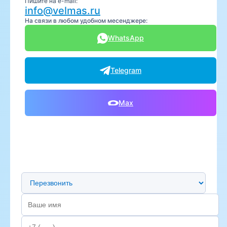
Пишите на e-mail:
info@velmas.ru
На связи в любом удобном месенджере:
WhatsApp
Telegram
Max
Предпочтительный способ связи