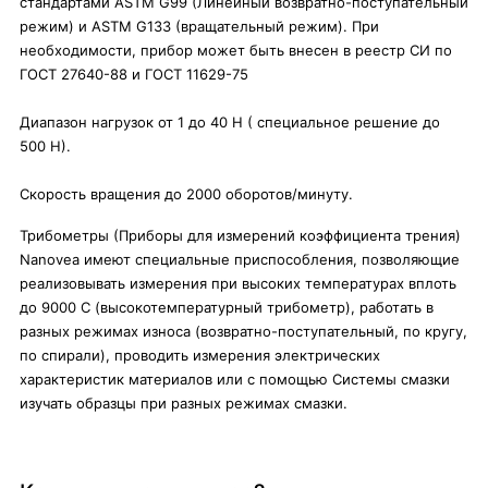
стандартами ASTM G99 (Линейный возвратно-поступательный
режим) и ASTM G133 (вращательный режим). При
необходимости, прибор может быть внесен в реестр СИ по
ГОСТ 27640-88 и ГОСТ 11629-75
Диапазон нагрузок от 1 до 40 H ( специальное решение до
500 H).
Скорость вращения до 2000 оборотов/минуту.
Трибометры (Приборы для измерений коэффициента трения)
Nanovea имеют специальные приспособления, позволяющие
реализовывать измерения при высоких температурах вплоть
до 9000 С (высокотемпературный трибометр), работать в
разных режимах износа (возвратно-поступательный, по кругу,
по спирали), проводить измерения электрических
характеристик материалов или с помощью Системы смазки
изучать образцы при разных режимах смазки.