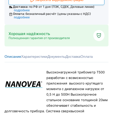
Доставка:
по РФ от 1 дня (ПЭК, СДЕК, Деловые линии)
подробнее
Оплата:
безналичный расчёт (цены указаны с НДС)
подробнее
Хорошая надёжность
Полноценная гарантия от производителя
Описание
Характеристики
Документы
Доставка
Оплата
Высоконагружной трибометр Т500
разработан с возможностью
приложения высокого крутящего
момента с диапазоном нагрузок от
0,5 Н до 500Н Высокопрочное
стальное основание толщиной 20мм
обеспечивает стабильность и
долговечность прибора. Система сверхвысокой