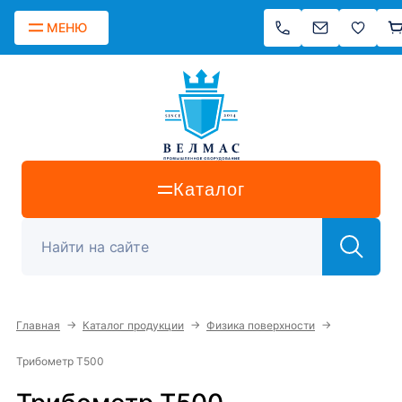
МЕНЮ
Каталог
→
→
→
Главная
Каталог продукции
Физика поверхности
Трибометр Т500