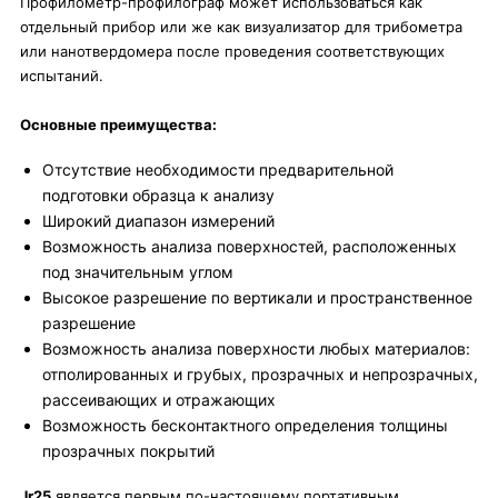
Профилометр-профилограф может использоваться как
отдельный прибор или же как визуализатор для трибометра
или нанотвердомера после проведения соответствующих
испытаний.
Основные преимущества:
Отсутствие необходимости предварительной
подготовки образца к анализу
Широкий диапазон измерений
Возможность анализа поверхностей, расположенных
под значительным углом
Высокое разрешение по вертикали и пространственное
разрешение
Возможность анализа поверхности любых материалов:
отполированных и грубых, прозрачных и непрозрачных,
рассеивающих и отражающих
Возможность бесконтактного определения толщины
прозрачных покрытий
Jr25
является первым по-настоящему портативным