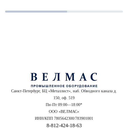
Санкт-Петербург, БЦ «Металлист», наб. Обводного канала д.
150, оф. 519
Пн-Пт 09:00—18:00*
ООО «ВЕЛМАС»
ИНН/КПП 7805642300/783901001
8‑812‑424‑18‑63