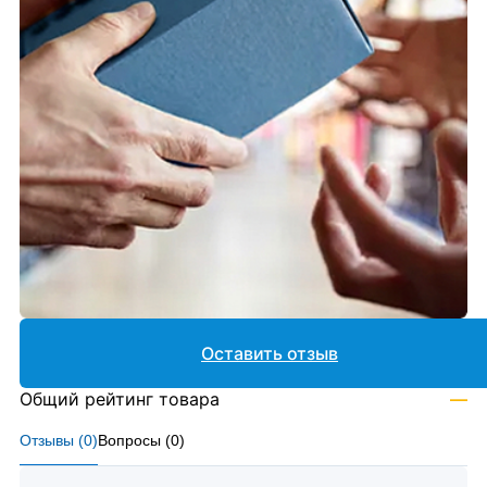
Оставить отзыв
Общий рейтинг товара
—
Отзывы (
0
)
Вопросы (
0
)