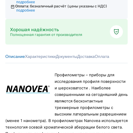
подробнее
Оплата:
безналичный расчёт (цены указаны с НДС)
подробнее
Хорошая надёжность
Полноценная гарантия от производителя
Описание
Характеристики
Документы
Доставка
Оплата
Профилометры – приборы для
исследования профиля поверхности
и шероховатости . Наиболее
совершенными на сегодняшний день
являются бесконтактные
трехмерные профилометры с
высоким латеральным разрешением
(менее 1 нанометра). В профилометрах Nanovea используется
технология осевой хроматической аберрации белого света.