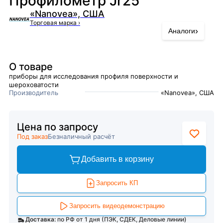
Профилометр Jr25
«Nanovea», США
Торговая марка
›
›
Аналоги
О товаре
приборы для исследования профиля поверхности и
шероховатости
Производитель
«Nanovea», США
Цена по запросу
Под заказ
Безналичный расчёт
Добавить в корзину
Запросить КП
Запросить видеодемонстрацию
Доставка:
по РФ от 1 дня (ПЭК, СДЕК, Деловые линии)