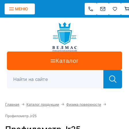
МЕНЮ
Каталог
→
→
→
Главная
Каталог продукции
Физика поверхности
Профилометр Jr25