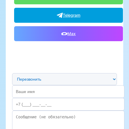
Telegram
Max
Предпочтительный способ связи