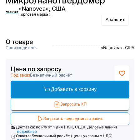
Микро/нанотвердомер
«Nanovea», США
Торговая марка
›
›
Аналоги
О товаре
Производитель
«Nanovea», США
Цена по запросу
Под заказ
Безналичный расчёт
Добавить в корзину
Запросить КП
Запросить видеодемонстрацию
Доставка:
по РФ от 1 дня (ПЭК, СДЕК, Деловые линии)
подробнее
Оплата:
безналичный расчёт (цены указаны с НДС)