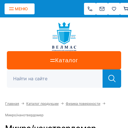
МЕНЮ
Каталог
→
→
→
Главная
Каталог продукции
Физика поверхности
Микро/нанотвердомер