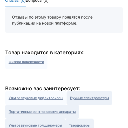
Отзывы (
0
)
Вопросы (
0
)
Отзывы по этому товару появятся после
публикации на новой платформе.
Товар находится в категориях:
Физика поверхности
Возможно вас заинтересует:
Ультразвуковые дефектоскопы
Ручные спектрометры
Портативные рентгеновские аппараты
Ультразвуковые толщиномеры
Твердомеры