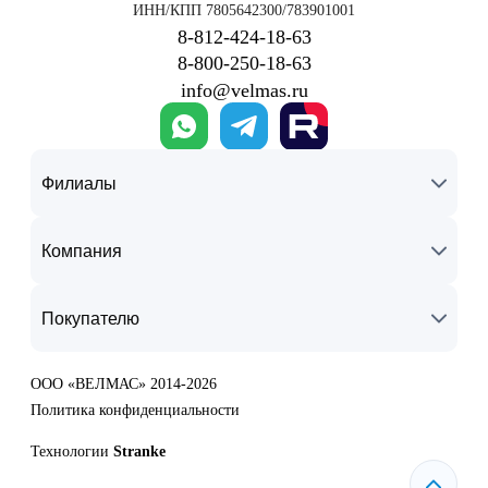
ИНН/КПП 7805642300/783901001
8‑812‑424‑18‑63
8‑800‑250‑18‑63
info@velmas.ru
Филиалы
Компания
Покупателю
ООО «ВЕЛМАС» 2014-2026
Политика конфиденциальности
Технологии
Stranke