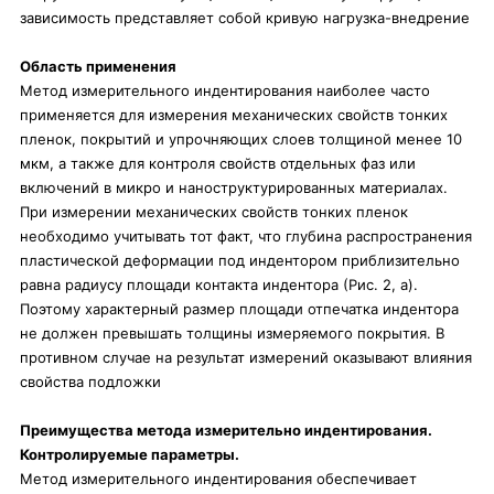
зависимость представляет собой кривую нагрузка-внедрение
Область применения
Метод измерительного индентирования наиболее часто
применяется для измерения механических свойств тонких
пленок, покрытий и упрочняющих слоев толщиной менее 10
мкм, а также для контроля свойств отдельных фаз или
включений в микро и наноструктурированных материалах.
При измерении механических свойств тонких пленок
необходимо учитывать тот факт, что глубина распространения
пластической деформации под индентором приблизительно
равна радиусу площади контакта индентора (Рис. 2, a).
Поэтому характерный размер площади отпечатка индентора
не должен превышать толщины измеряемого покрытия. В
противном случае на результат измерений оказывают влияния
свойства подложки
Преимущества метода измерительно индентирования.
Контролируемые параметры.
Метод измерительного индентирования обеспечивает