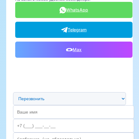
WhatsApp
Telegram
Max
Предпочтительный способ связи