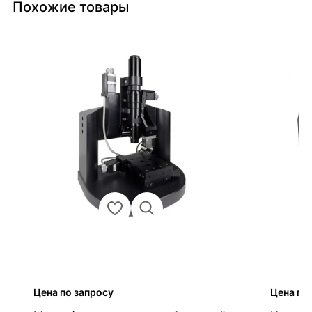
Похожие товары
Цена по запросу
Цена по