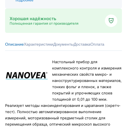
подробнее
Хорошая надёжность
Полноценная гарантия от производителя
Описание
Характеристики
Документы
Доставка
Оплата
Настольный прибор для
комплексного контроля и измерения
механических свойств микро- и
наноструктурированных материалов,
тонких фольг и пленок, а также
покрытий и упрочняющих слоев
толщиной от 0,01 до 100 мкм.
Реализует методы наноиндентирования и царапания (скретч-
тест). Полностью автоматизированное выполнение
измерений, моторизованный предметный столик для
перемещения образца, оптический микроскоп высокого