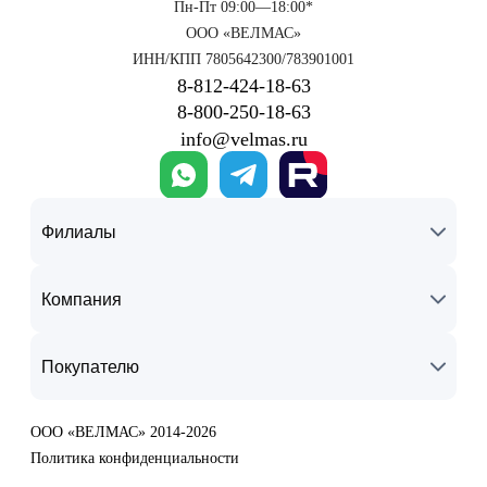
Пн-Пт 09:00—18:00*
ООО «ВЕЛМАС»
ИНН/КПП 7805642300/783901001
8‑812‑424‑18‑63
8‑800‑250‑18‑63
info@velmas.ru
Филиалы
Компания
Покупателю
ООО «ВЕЛМАС» 2014-2026
Политика конфиденциальности