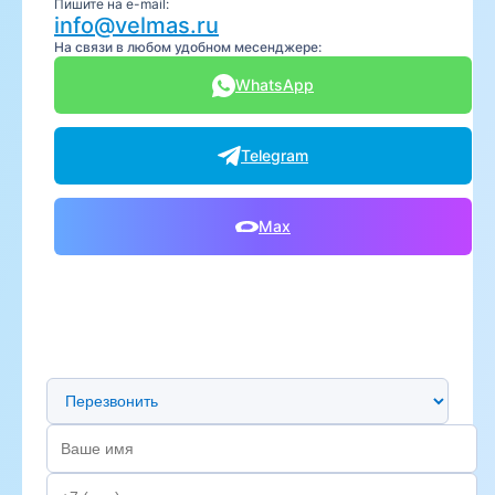
Пишите на e-mail:
info@velmas.ru
На связи в любом удобном месенджере:
WhatsApp
Telegram
Max
Предпочтительный способ связи