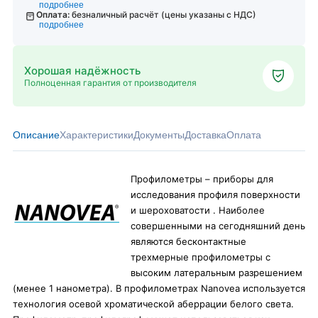
подробнее
Оплата:
безналичный расчёт (цены указаны с НДС)
подробнее
Хорошая надёжность
Полноценная гарантия от производителя
Описание
Характеристики
Документы
Доставка
Оплата
Профилометры – приборы для
исследования профиля поверхности
и шероховатости . Наиболее
совершенными на сегодняшний день
являются бесконтактные
трехмерные профилометры с
высоким латеральным разрешением
(менее 1 нанометра). В профилометрах Nanovea используется
технология осевой хроматической аберрации белого света.