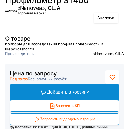
Профилометр ST400
«Nanovea», США
Торговая марка
›
›
Аналоги
О товаре
приборы для исследования профиля поверхности и
шероховатости
Производитель
«Nanovea», США
Цена по запросу
Под заказ
Безналичный расчёт
Добавить в корзину
Запросить КП
Запросить видеодемонстрацию
Доставка:
по РФ от 1 дня (ПЭК, СДЕК, Деловые линии)