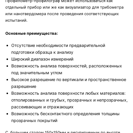
Профилометр-профилограф может использоваться как
отдельный прибор или же как визуализатор для трибометра
или нанотвердомера после проведения соответствующих
испытаний.
Основные преимущества:
Отсутствие необходимости предварительной
подготовки образца к анализу
Широкий диапазон измерений
Возможность анализа поверхностей, расположенных
под значительным углом
Высокое разрешение по вертикали и пространственное
разрешение
Возможность анализа поверхности любых материалов:
отполированных и грубых, прозрачных и непрозрачных,
рассеивающих и отражающих
Возможность бесконтактного определения толщины
прозрачных покрытий
С большим столом 150х150мм и регулируемым по высоте