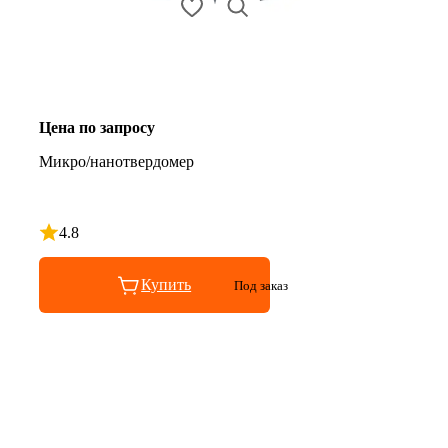
Цена по запросу
Микро/нанотвердомер
4.8
Рейтинг 4.8 из 5
Купить
Под заказ