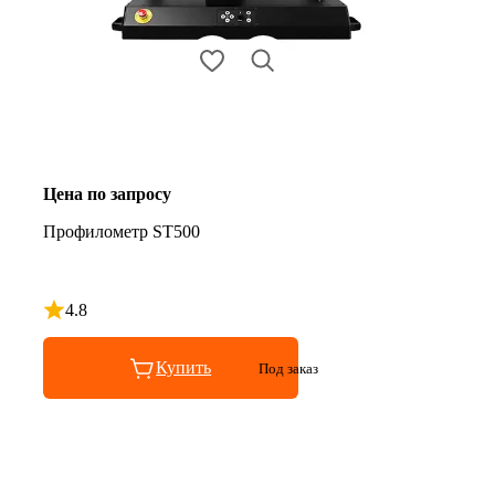
Цена по запросу
Профилометр ST500
4.8
Рейтинг 4.8 из 5
Купить
Под заказ