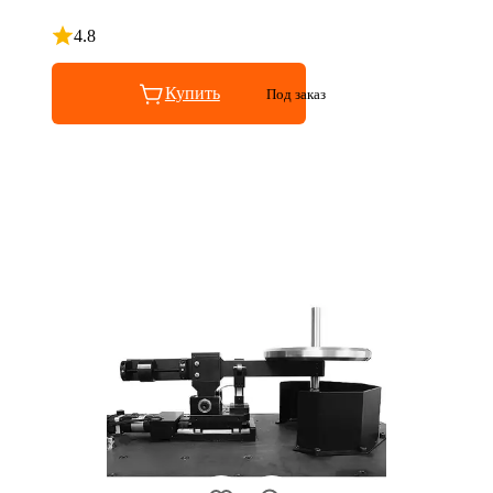
4.8
Рейтинг 4.8 из 5
Купить
Под заказ