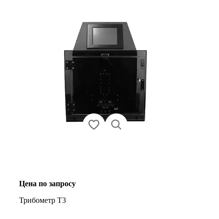
Цена по запросу
Трибометр Т3