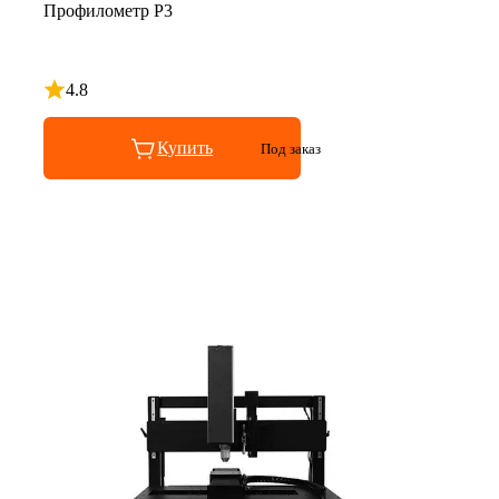
Профилометр P3
4.8
Рейтинг 4.8 из 5
Купить
Под заказ