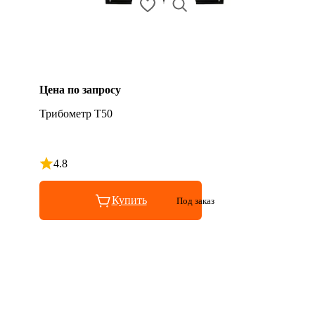
Цена по запросу
Трибометр Т50
4.8
Рейтинг 4.8 из 5
Купить
Под заказ