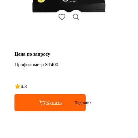
Цена по запросу
Профилометр ST400
4.8
Рейтинг 4.8 из 5
Купить
Под заказ