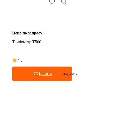
Цена по запросу
Трибометр Т500
4.8
Рейтинг 4.8 из 5
Купить
Под заказ