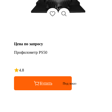
Цена по запросу
Профилометр PS50
4.8
Рейтинг 4.8 из 5
Купить
Под заказ