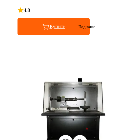
4.8
Рейтинг 4.8 из 5
Купить
Под заказ