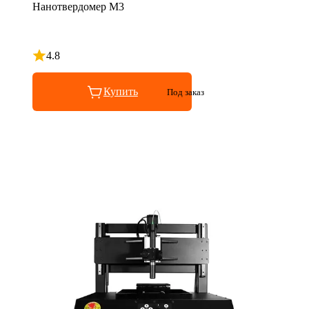
Нанотвердомер M3
4.8
Рейтинг 4.8 из 5
Купить
Под заказ