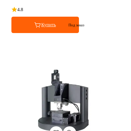
4.8
Рейтинг 4.8 из 5
Купить
Под заказ