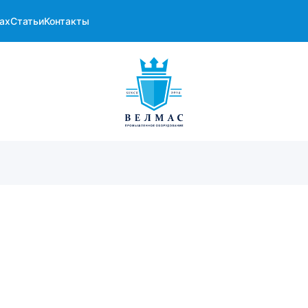
ах
Статьи
Контакты