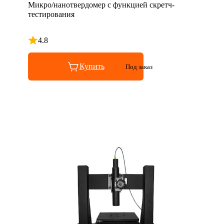
Микро/нанотвердомер с функцией скретч-
тестирования
4.8
Рейтинг 4.8 из 5
Купить
Под заказ