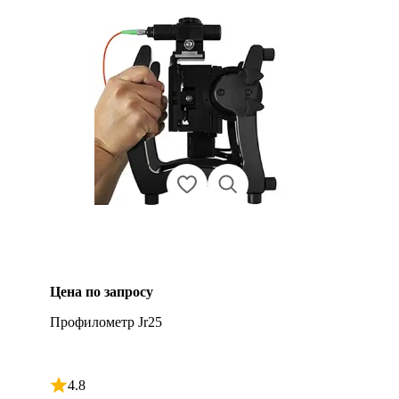
Цена по запросу
Профилометр Jr25
4.8
Рейтинг 4.8 из 5