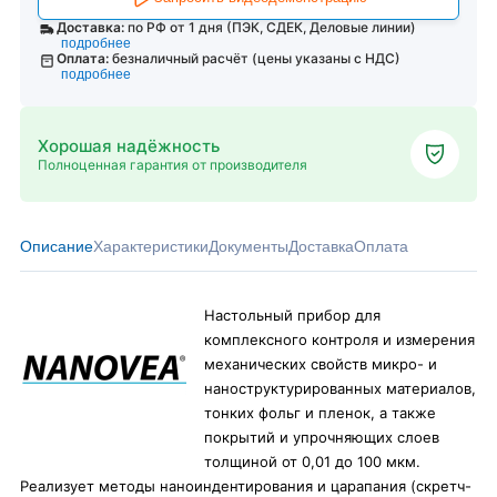
Доставка:
по РФ от 1 дня (ПЭК, СДЕК, Деловые линии)
подробнее
Оплата:
безналичный расчёт (цены указаны с НДС)
подробнее
Хорошая надёжность
Полноценная гарантия от производителя
Описание
Характеристики
Документы
Доставка
Оплата
Настольный прибор для
комплексного контроля и измерения
механических свойств микро- и
наноструктурированных материалов,
тонких фольг и пленок, а также
покрытий и упрочняющих слоев
толщиной от 0,01 до 100 мкм.
Реализует методы наноиндентирования и царапания (скретч-