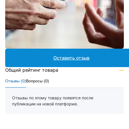
Оставить отзыв
Общий рейтинг товара
—
Отзывы (
0
)
Вопросы (
0
)
Отзывы по этому товару появятся после
публикации на новой платформе.