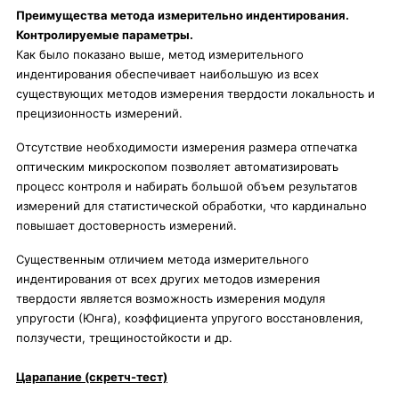
Преимущества метода измерительно индентирования.
Контролируемые параметры.
Как было показано выше, метод измерительного
индентирования обеспечивает наибольшую из всех
существующих методов измерения твердости локальность и
прецизионность измерений.
Отсутствие необходимости измерения размера отпечатка
оптическим микроскопом позволяет автоматизировать
процесс контроля и набирать большой объем результатов
измерений для статистической обработки, что кардинально
повышает достоверность измерений.
Существенным отличием метода измерительного
индентирования от всех других методов измерения
твердости является возможность измерения модуля
упругости (Юнга), коэффициента упругого восстановления,
ползучести, трещиностойкости и др.
Царапание (скретч-тест)