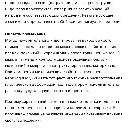
процессе вдавливания (нагружения) и отвода (разгрузки)
индентора производится непрерывная запись значений
нагрузки и соответствующих смещений. Результирующая
зависимость представляет собой кривую нагрузка-внедрение
Область применения
Метод измерительного индентирования наиболее часто
применяется для измерения механических свойств тонких
пленок, покрытий и упрочняющих слоев толщиной менее 10
мкм, а также для контроля свойств отдельных фаз или
включений в микро и наноструктурированных материалах.
При измерении механических свойств тонких пленок
необходимо учитывать тот факт, что глубина распространения
пластической деформации под индентором приблизительно
равна радиусу площади контакта индентора.
Поэтому характерный размер площади отпечатка индентора
не должен превышать толщины измеряемого покрытия. В
противном случае на результат измерений оказывают влияния
свойства подложки