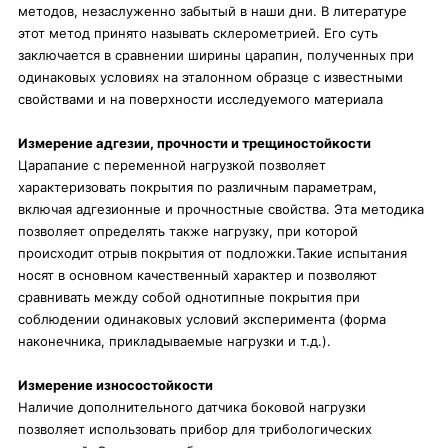
методов, незаслуженно забытый в наши дни. В литературе
этот метод принято называть склерометрией. Его суть
заключается в сравнении ширины царапин, полученных при
одинаковых условиях на эталонном образце с известными
свойствами и на поверхности исследуемого материала
Измерение адгезии, прочности и трещиностойкости
Царапание с переменной нагрузкой позволяет
характеризовать покрытия по различным параметрам,
включая адгезионные и прочностные свойства. Эта методика
позволяет определять также нагрузку, при которой
происходит отрыв покрытия от подложки.Такие испытания
носят в основном качественный характер и позволяют
сравнивать между собой однотипные покрытия при
соблюдении одинаковых условий эксперимента (форма
наконечника, прикладываемые нагрузки и т.д.).
Измерение износостойкости
Наличие дополнительного датчика боковой нагрузки
позволяет использовать прибор для трибологических