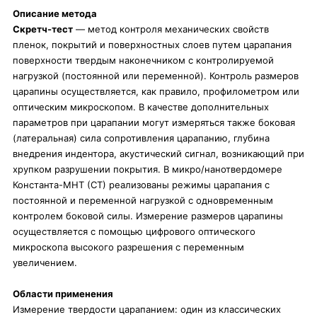
Описание метода
Скретч-тест
— метод контроля механических свойств
пленок, покрытий и поверхностных слоев путем царапания
поверхности твердым наконечником с контролируемой
нагрузкой (постоянной или переменной). Контроль размеров
царапины осуществляется, как правило, профилометром или
оптическим микроскопом. В качестве дополнительных
параметров при царапании могут измеряться также боковая
(латеральная) сила сопротивления царапанию, глубина
внедрения индентора, акустический сигнал, возникающий при
хрупком разрушении покрытия. В микро/нанотвердомере
Константа-МНТ (СТ) реализованы режимы царапания с
постоянной и переменной нагрузкой с одновременным
контролем боковой силы. Измерение размеров царапины
осуществляется с помощью цифрового оптического
микроскопа высокого разрешения с переменным
увеличением.
Области применения
Измерение твердости царапанием: один из классических