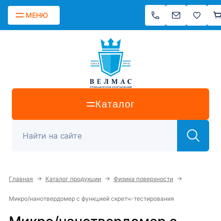
МЕНЮ
Каталог
→
→
→
Главная
Каталог продукции
Физика поверхности
Микро/нанотвердомер с функцией скретч-тестирования