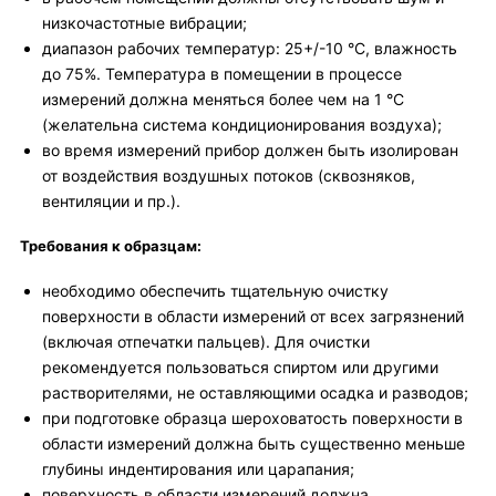
низкочастотные вибрации;
диапазон рабочих температур: 25+/-10 °C, влажность
до 75%. Температура в помещении в процессе
измерений должна меняться более чем на 1 °С
(желательна система кондиционирования воздуха);
во время измерений прибор должен быть изолирован
от воздействия воздушных потоков (сквозняков,
вентиляции и пр.).
Требования к образцам:
необходимо обеспечить тщательную очистку
поверхности в области измерений от всех загрязнений
(включая отпечатки пальцев). Для очистки
рекомендуется пользоваться спиртом или другими
растворителями, не оставляющими осадка и разводов;
при подготовке образца шероховатость поверхности в
области измерений должна быть существенно меньше
глубины индентирования или царапания;
поверхность в области измерений должна