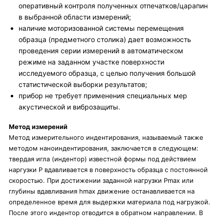
оперативный контроля полученных отпечатков/царапин
в выбранной области измерений;
наличие моторизованной системы перемещения
образца (предметного столика) дает возможность
проведения серии измерений в автоматическом
режиме на заданном участке поверхности
исследуемого образца, с целью получения большой
статистической выборки результатов;
прибор не требует применения специальных мер
акустической и виброзащиты.
Метод измерений
Метод измерительного индентирования, называемый также
методом наноиндентирования, заключается в следующем:
твердая игла (индентор) известной формы под действием
наргузки Р вдавливается в поверхность образца с постоянной
скоростью. При достижении заданной нагрузки Рmax или
глубины вдавливания hmax движение останавливается на
определенное время для выдержки материала под нагрузкой.
После этого индентор отводится в обратном направлении. В