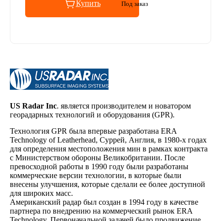
Купить
Под заказ
US Radar Inc
. является производителем и новатором
георадарных технологий и оборудования (GPR).
Технология GPR была впервые разработана ERA
Technology of Leatherhead, Суррей, Англия, в 1980-х годах
для определения местоположения мин в рамках контракта
с Министерством обороны Великобритании. После
превосходной работы в 1990 году были разработаны
коммерческие версии технологии, в которые были
внесены улучшения, которые сделали ее более доступной
для широких масс.
Американский радар был создан в 1994 году в качестве
партнера по внедрению на коммерческий рынок ERA
Technology. Первоначальной задачей было продвижение