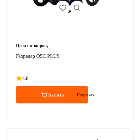
Цена по запросу
Георадар Q5C PLUS
4.8
Рейтинг 4.8 из 5
Купить
Под заказ