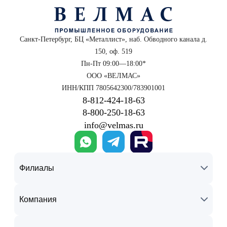
Санкт-Петербург, БЦ «Металлист», наб. Обводного канала д.
150, оф. 519
Пн-Пт 09:00—18:00*
ООО «ВЕЛМАС»
ИНН/КПП 7805642300/783901001
8‑812‑424‑18‑63
8‑800‑250‑18‑63
info@velmas.ru
Филиалы
Компания