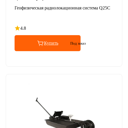
Геофизическая радиолокационная система Q25C
4.8
Рейтинг 4.8 из 5
Купить
Под заказ