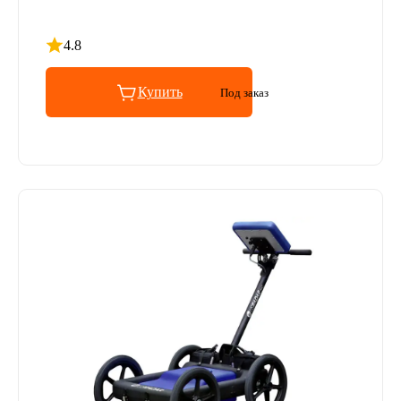
4.8
Рейтинг 4.8 из 5
Купить
Под заказ