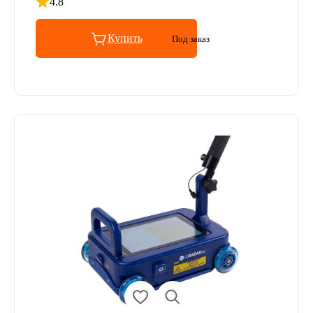
4.8
Рейтинг 4.8 из 5
Купить
Под заказ